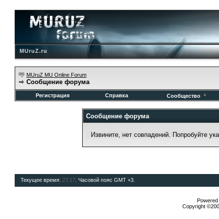
MUruZ.ru
MUruZ MU Online Forum
Сообщение форума
Регистрация
Справка
Сообщество
Сообщение форума
Извините, нет совпадений. Попробуйте ук
Текущее время:
23:17
. Часовой пояс GMT +3.
Powered b
Copyright ©2000