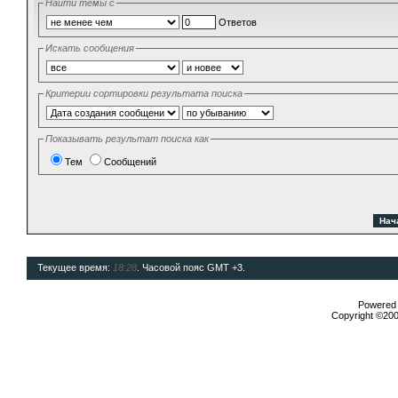
Найти темы с
Ответов
Искать сообщения
Критерии сортировки результата поиска
Показывать результат поиска как
Тем
Сообщений
Текущее время:
18:28
. Часовой пояс GMT +3.
Powered b
Copyright ©2000