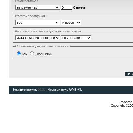
Найти темы с
Ответов
Искать сообщения
Критерии сортировки результата поиска
Показывать результат поиска как
Тем
Сообщений
Текущее время:
04:31
. Часовой пояс GMT +3.
Powered b
Copyright ©2000