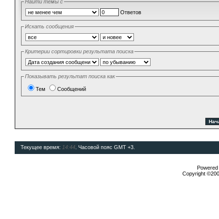
Найти темы с
Ответов
Искать сообщения
Критерии сортировки результата поиска
Показывать результат поиска как
Тем
Сообщений
Текущее время:
14:44
. Часовой пояс GMT +3.
Powered b
Copyright ©2000