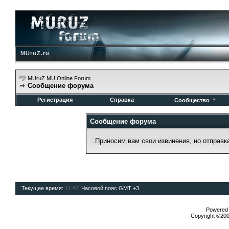
MUruZ.ru
MUruZ MU Online Forum
Сообщение форума
Регистрация
Справка
Сообщество
Сообщение форума
Приносим вам свои извинения, но отправ
Текущее время:
11:47
. Часовой пояс GMT +3.
Powered b
Copyright ©2000