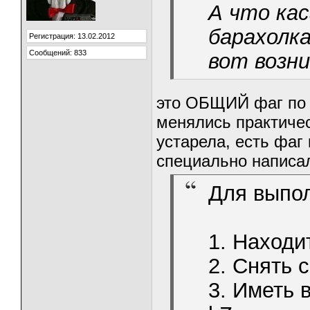
А что ка
барахолк
Регистрация: 13.02.2012
Сообщений: 833
вот возн
это ОБЩИЙ фаг по 
менялись практиче
устарела, есть фаг
специально написа
Для выпол
1. Находи
2. Снять 
3. Иметь 