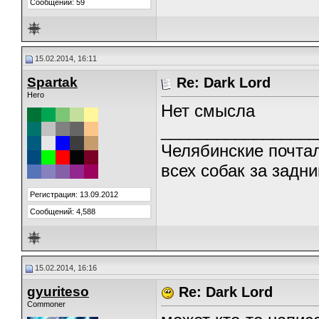
Сообщений: 59
15.02.2014, 16:11
Spartak
Re: Dark Lord
Hero
Нет смысла
_________________
Челябинские почтал
всех собак за задни
Регистрация: 13.09.2012
Сообщений: 4,588
15.02.2014, 16:16
gyuriteso
Re: Dark Lord
Commoner