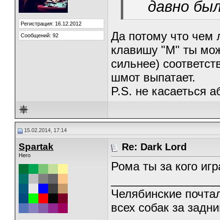
давно был
Регистрация: 16.12.2012
Да потому что чем 
Сообщений: 92
клавишу "M" ты мож
сильнее) соответст
шмот выпатает.
P.S. не касаеться а
15.02.2014, 17:14
Spartak
Re: Dark Lord
Hero
Рома ты за кого иг
_________________
Челябинские почтал
всех собак за задни