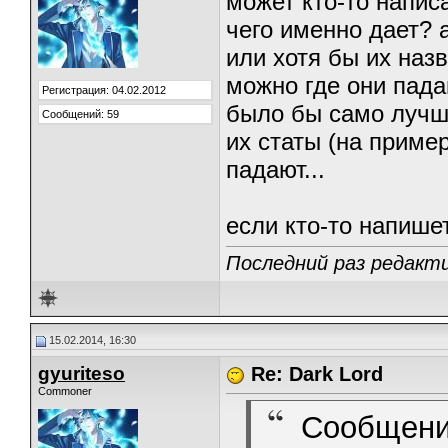
может кто-то написа
чего именно дает? а
или хотя бы их назв
можно где они падаю
Регистрация: 04.02.2012
было бы само лучше
Сообщений: 59
их статы (на пример
падают...
если кто-то напише
Последний раз редактир
15.02.2014, 16:30
gyuriteso
Re: Dark Lord
Commoner
Сообщени