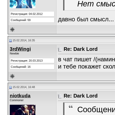
Нет смы
Регистрация: 04.02.2012
давно был смысл...
Сообщений: 59
15.02.2014, 16:35
3rdWingi
Re: Dark Lord
Newbie
в чат пишет /(нами
Регистрация: 20.03.2013
и тебе покажет скол
Сообщений: 16
15.02.2014, 16:48
niotkuda
Re: Dark Lord
Commoner
Сообщени