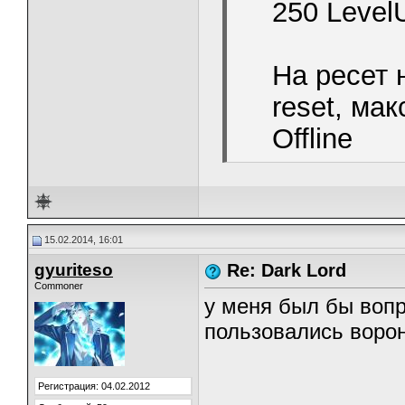
250 Level
На ресет 
reset, ма
Offline
15.02.2014, 16:01
gyuriteso
Re: Dark Lord
Commoner
у меня был бы вопр
пользовались ворона
Регистрация: 04.02.2012