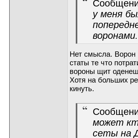
Сообщени
у меня бы
попередне
воронами.
Нет смысла. Ворон
статы те что потра
вороны щит оденеш
Хотя на больших ре
кинуть.
Сообщени
может кт
сеты на 