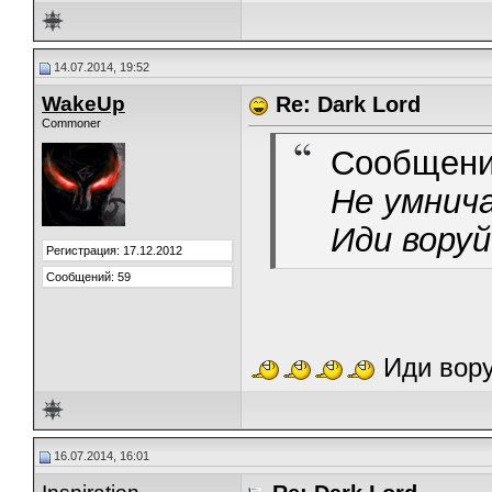
14.07.2014, 19:52
WakeUp
Re: Dark Lord
Commoner
Сообщени
Не умнич
Иди вору
Регистрация: 17.12.2012
Сообщений: 59
Иди вор
16.07.2014, 16:01