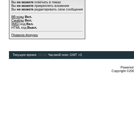
Вы
не можете
отвечать в темах
Вы
не можете
прикреплять вложения
Вы
не можете
редактировать свои сообщения
BB коды
Вкл.
Смайлы
Вкл.
[IMG]
код
Вкл.
HTML код
Выкл.
Правила форума
Текущее время:
09:20
. Часовой пояс GMT +3.
Powered b
Copyright ©2000