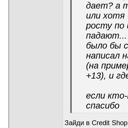
дает? а т
или хотя 
росту по 
падают...
было бы 
написал н
(на приме
+13), и г
если кто
спасибо
Зайди в Credit Shop