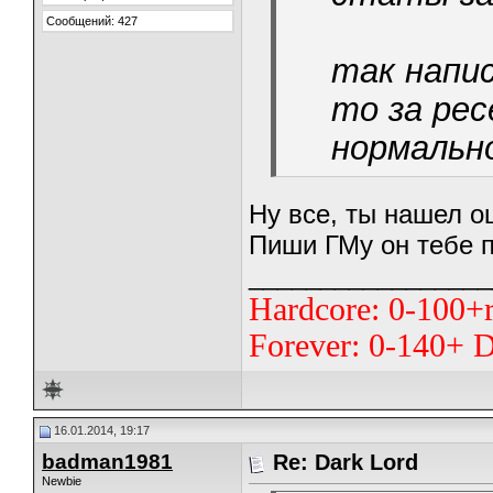
Сообщений: 427
так напис
то за ре
нормальн
Ну все, ты нашел о
Пиши ГМу он тебе 
_________________
Hardcore: 0-100+
Forever: 0-140+ 
16.01.2014, 19:17
badman1981
Re: Dark Lord
Newbie