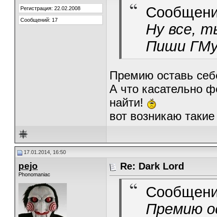
Сообщени
Регистрация: 22.02.2008
Сообщений: 17
Ну все, т
Пиши ГМу
Премию оставь себ
А что касательно ф
найти!
вот возникаю такие
17.01.2014, 16:50
pejo
Re: Dark Lord
Phonomaniac
Сообщени
Премию о