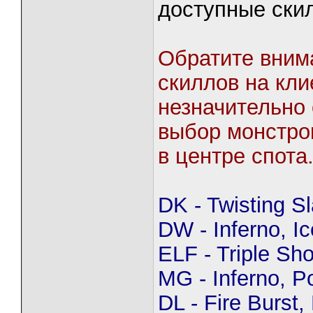
д
оступные ски
Обратите вним
скиллов на кл
незначительно 
выбор монстро
в центре спота
DK - Twisting S
DW - Inferno, I
ELF - Triple Sho
MG - Inferno, P
DL - Fire Burst,