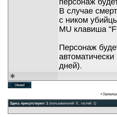
персонаж будет
В случае смерт
с ником убийцы
MU клавиша "F"
Персонаж буде
автоматически 
дней).
«
Предыдущ
Здесь присутствуют: 1
(пользователей: 0 , гостей: 1)