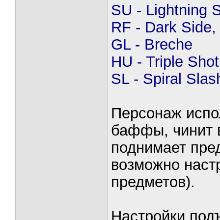
SU - Lightning 
RF - Dark Side,
GL - Breche
HU - Triple
Shot
SL - Spiral Slas
Персонаж испо
баффы, чинит в
поднимает пре
возможно наст
предметов).
Настройки под