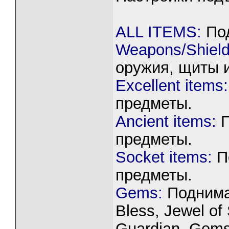
ALL ITEMS:
Под
Weapons/Shield
оружия, щиты и
Excellent items:
предметы.
Ancient items:
П
предметы.
Socket items:
По
предметы.
Gems:
Поднимат
Bless, Jewel of 
Guardian, Gemst