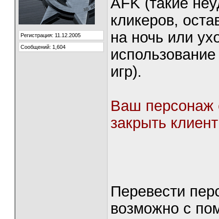
AFK (такие неу
кликеров, ост
на ночь или ух
Регистрация: 11.12.2005
Сообщений: 1,604
использование 
игр).
Ваш персонаж 
закрыть клиент
Перевести перс
возможно с по