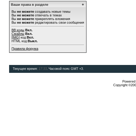
Ваши права в разделе
Вы
не можете
создавать новые темы
Вы
не можете
отвечать в темах
Вы
не можете
прикреплять вложения
Вы
не можете
редактировать свои сообщения
BB коды
Вкл.
Смайлы
Вкл.
[IMG]
код
Вкл.
HTML код
Выкл.
Правила форума
Текущее время:
17:33
. Часовой пояс GMT +3.
Powered b
Copyright ©2000