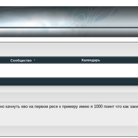
Календарь
Сообщество
о качнуть ево на первом ресе к примеру имею я 1000 поинт что как зак