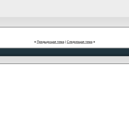
«
Предыдущая тема
|
Следующая тема
»