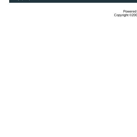
Powered b
Copyright ©2000