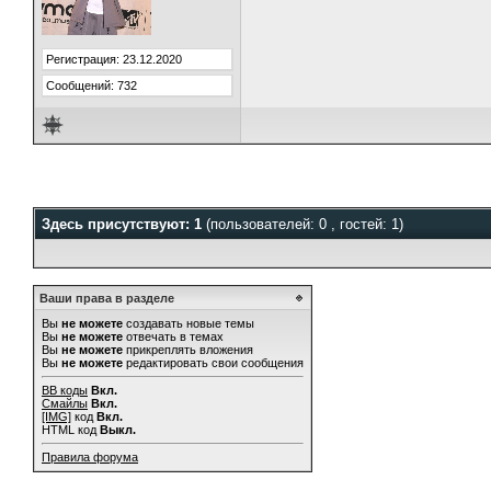
Регистрация: 23.12.2020
Сообщений: 732
Здесь присутствуют: 1
(пользователей: 0 , гостей: 1)
Ваши права в разделе
Вы
не можете
создавать новые темы
Вы
не можете
отвечать в темах
Вы
не можете
прикреплять вложения
Вы
не можете
редактировать свои сообщения
BB коды
Вкл.
Смайлы
Вкл.
[IMG]
код
Вкл.
HTML код
Выкл.
Правила форума