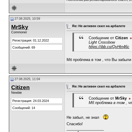
27.08.2025, 10:59
MrSky
Re: Не активен скил на арбалете
Commoner
Сообщение от
Citizen
Регистрация: 01.12.2022
Light Crossbow
https://ibb.co/QvHtn46c
Сообщений: 69
Мб проблема в том , что Вы забыли
27.08.2025, 11:04
Citizen
Re: Не активен скил на арбалете
Newbie
Сообщение от
MrSky
Регистрация: 24.03.2024
Мб проблема в том , 
Сообщений: 14
Не забыл, не знал
Спасибо!
__________________