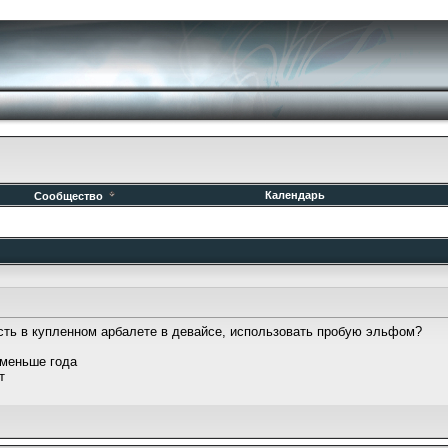
Календарь
Сообщество
сть в купленном арбалете в девайсе, использовать пробую эльфом?
т меньше года
т