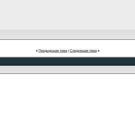
«
Предыдущая тема
|
Следующая тема
»