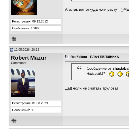
Ага,так вот откуда ноги растут=))М
Регистрация: 09.12.2012
Сообщений: 1,960
12.05.2026, 20:13
Robert Mazur
Re: Fallout - ПЛАЧ ПВПШНИКА
Commoner
Сообщение от
shaxtaba
AlMualliM?
Да)) если не считать трулова)
Регистрация: 01.08.2023
Сообщений: 98