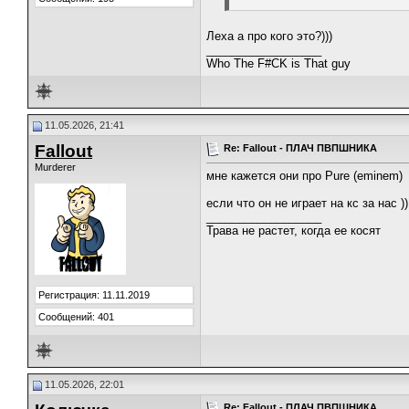
Леха а про кого это?)))
__________________
Who The F#CK is That guy
11.05.2026, 21:41
Fallout
Re: Fallout - ПЛАЧ ПВПШНИКА
Murderer
мне кажется они про Pure (eminem)
если что он не играет на кс за нас ))
__________________
Трава не растет, когда ее косят
Регистрация: 11.11.2019
Сообщений: 401
11.05.2026, 22:01
Re: Fallout - ПЛАЧ ПВПШНИКА