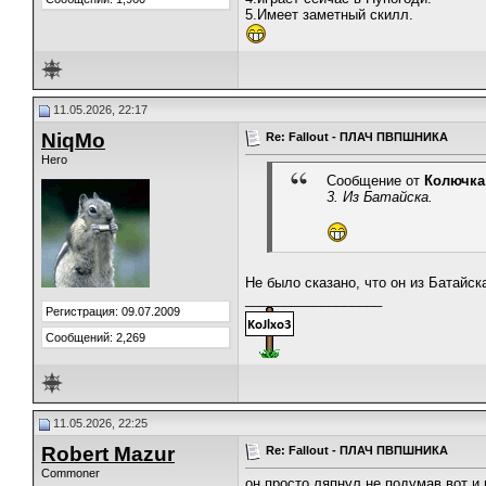
5.Имеет заметный скилл.
11.05.2026, 22:17
NiqMo
Re: Fallout - ПЛАЧ ПВПШНИКА
Hero
Сообщение от
Колючка
3. Из Батайска.
Не было сказано, что он из Батайск
__________________
Регистрация: 09.07.2009
Сообщений: 2,269
11.05.2026, 22:25
Robert Mazur
Re: Fallout - ПЛАЧ ПВПШНИКА
Commoner
он просто ляпнул не подумав вот и 