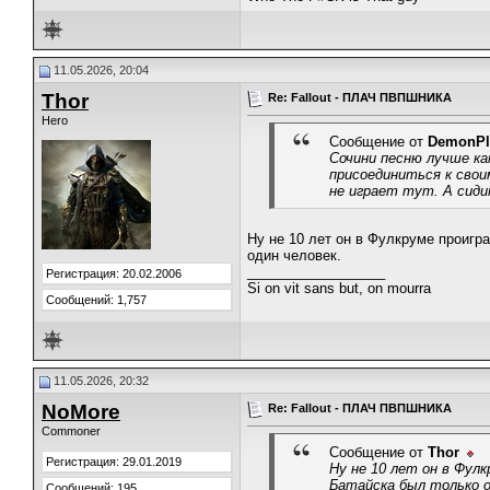
11.05.2026, 20:04
Thor
Re: Fallout - ПЛАЧ ПВПШНИКА
Hero
Сообщение от
DemonPl
Сочини песню лучше ка
присоединиться к свои
не играет тут. А сидит
Ну не 10 лет он в Фулкруме проигра
один человек.
__________________
Регистрация: 20.02.2006
Si on vit sans but, on mourra
Сообщений: 1,757
11.05.2026, 20:32
NoMore
Re: Fallout - ПЛАЧ ПВПШНИКА
Commoner
Сообщение от
Thor
Регистрация: 29.01.2019
Ну не 10 лет он в Фулк
Батайска был только о
Сообщений: 195