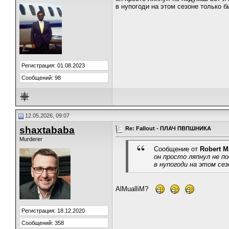
в нупогоди на этом сезоне только б
Регистрация: 01.08.2023
Сообщений: 98
12.05.2026, 09:07
shaxtababa
Re: Fallout - ПЛАЧ ПВПШНИКА
Murderer
Сообщение от
Robert M
он просто ляпнул не п
в нупогоди на этом сез
AlMualliM?
Регистрация: 18.12.2020
Сообщений: 358