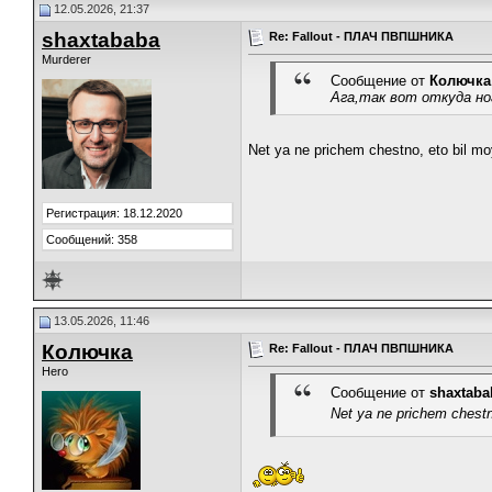
12.05.2026, 21:37
shaxtababa
Re: Fallout - ПЛАЧ ПВПШНИКА
Murderer
Сообщение от
Колючка
Ага,так вот откуда но
Net ya ne prichem chestno, eto bil mo
Регистрация: 18.12.2020
Сообщений: 358
13.05.2026, 11:46
Колючка
Re: Fallout - ПЛАЧ ПВПШНИКА
Hero
Сообщение от
shaxtaba
Net ya ne prichem chestn