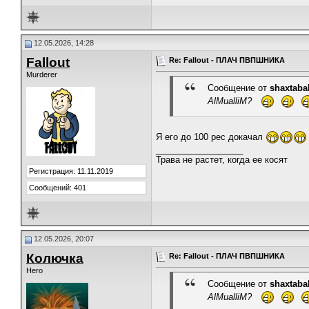
12.05.2026, 14:28
Fallout
Re: Fallout - ПЛАЧ ПВПШНИКА
Murderer
Сообщение от
shaxtaba
AlMualliM?
Я его до 100 рес докачал
__________________
Трава не растет, когда ее косят
Регистрация: 11.11.2019
Сообщений: 401
12.05.2026, 20:07
Колючка
Re: Fallout - ПЛАЧ ПВПШНИКА
Hero
Сообщение от
shaxtaba
AlMualliM?