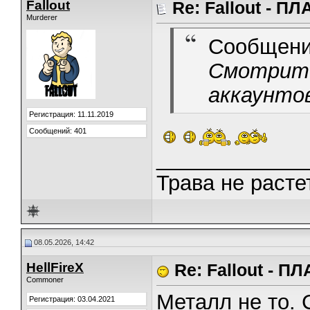
Fallout
Re: Fallout - 
Murderer
Сообщени
Смотрите 
аккаунто
Регистрация: 11.11.2019
Сообщений: 401
_____________
Трава не растет
08.05.2026, 14:42
HellFireX
Re: Fallout - 
Commoner
Металл не то. 
Регистрация: 03.04.2021