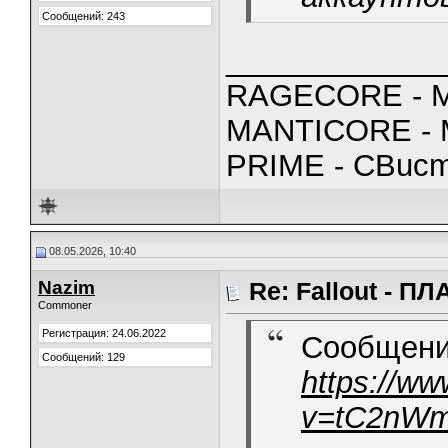
Сообщений: 243
_____________
RAGECORE - M
MANTICORE - M
PRIME - CBuc
08.05.2026, 10:40
Nazim
Re: Fallout - 
Commoner
Регистрация: 24.06.2022
Сообщени
Сообщений: 129
https://w
v=tC2nW