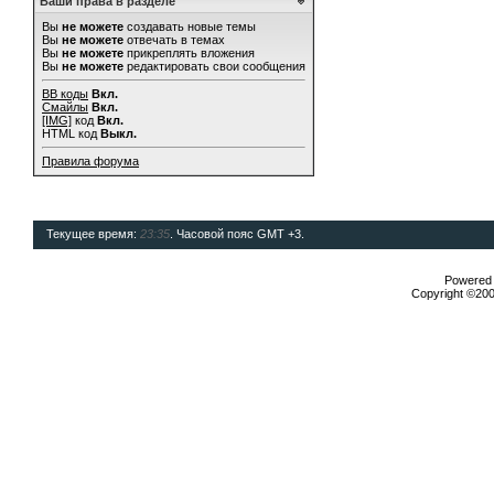
Ваши права в разделе
Вы
не можете
создавать новые темы
Вы
не можете
отвечать в темах
Вы
не можете
прикреплять вложения
Вы
не можете
редактировать свои сообщения
BB коды
Вкл.
Смайлы
Вкл.
[IMG]
код
Вкл.
HTML код
Выкл.
Правила форума
Текущее время:
23:35
. Часовой пояс GMT +3.
Powered b
Copyright ©2000