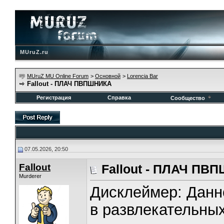
MUruZ.ru
MUruZ MU Online Forum
>
Основной
>
Lorencia Bar
Fallout - ПЛАЧ ПВПШНИКА
Регистрация
Справка
Сообщество
07.05.2026, 20:50
Fallout
Fallout - ПЛАЧ ПВ
Murderer
Дисклеймер: Данн
в развлекательных