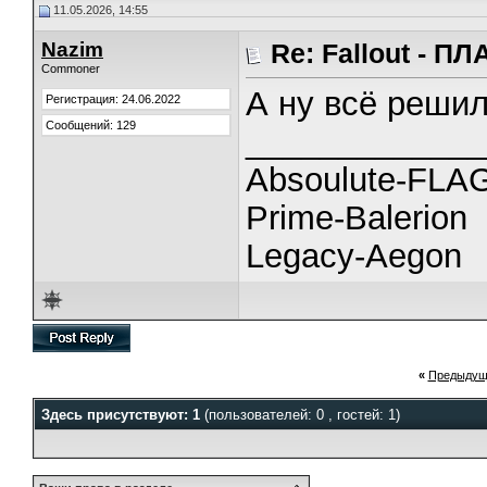
11.05.2026, 14:55
Nazim
Re: Fallout - 
Commoner
А ну всё реши
Регистрация: 24.06.2022
Сообщений: 129
_____________
Absoulute-FL
Prime-Balerion
Legacy-Aegon
«
Предыдущ
Здесь присутствуют: 1
(пользователей: 0 , гостей: 1)