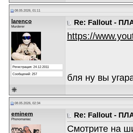
08.05.2026, 01:11
larenco
Re: Fallout - 
Murderer
https://www.y
Регистрация: 24.12.2011
Сообщений: 257
бля ну вы угар
08.05.2026, 02:34
eminem
Re: Fallout - 
Phonomaniac
Смотрите на ши