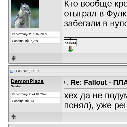
Кто вообще кр
отыграл в Фулк
забегали в нуп
_____________
Регистрация: 09.07.2009
Сообщений: 2,269
11.05.2026, 14:10
DemonPlaza
Re: Fallout - 
Newbie
хех да не поду
Регистрация: 24.01.2026
Сообщений: 13
понял), уже ре