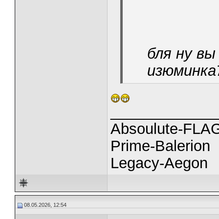
бля ну вы
изюминка
_____________
Absoulute-FL
Prime-Balerion
Legacy-Aegon
08.05.2026, 12:54