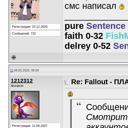
смс написал
_____________
pure
Sentence
Регистрация: 23.12.2020
faith 0-32
Fish
Сообщений: 732
delrey 0-52
Sen
08.05.2026, 09:09
1212312
Re: Fallout - 
Murderer
Сообщени
Смотрите 
аккаунто
Регистрация: 12.06.2007