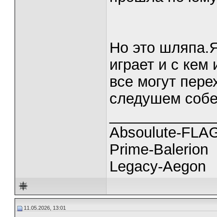
Но это шляпа.Я
играет и с кем
все могут пере
следушем собе
_____________
Absoulute-FL
Prime-Balerion
Legacy-Aegon
11.05.2026, 13:01