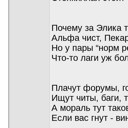
Почему за Элика т
Альфа чист, Пекар
Но у пары “норм р
Что-то лаги уж бол
Плачут форумы, го
Ищут читы, баги, 
А мораль тут тако
Если вас гнут - ви