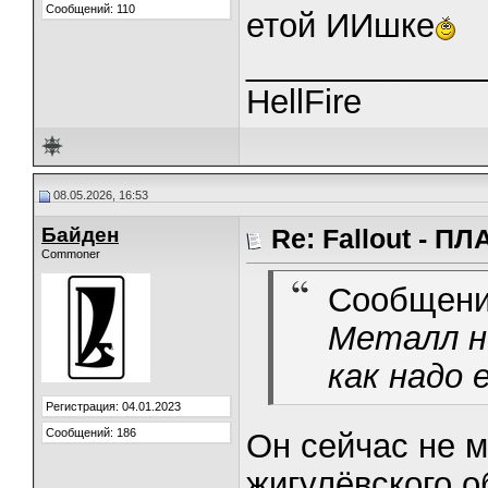
Сообщений: 110
етой ИИшке
_____________
HellFire
08.05.2026, 16:53
Байден
Re: Fallout - 
Commoner
Сообщени
Металл н
как надо
Регистрация: 04.01.2023
Сообщений: 186
Он сейчас не м
жигулёвского 