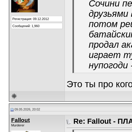
Сочини пе
друзьями 
Регистрация: 09.12.2012
потом ре
Сообщений: 1,960
батайски
продал ак
играет т
нупогоди 
Это ты про ког
09.05.2026, 20:02
Fallout
Re: Fallout - 
Murderer