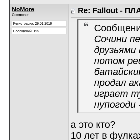
NoMore
Re: Fallout - 
Commoner
Регистрация: 29.01.2019
Сообщени
Сообщений: 195
Сочини пе
друзьями 
потом ре
батайски
продал ак
играет т
нупогоди 
а это кто?
10 лет в фулка