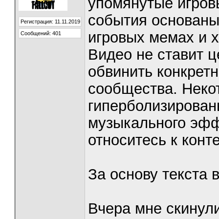
упомянутые игров
события основаны
Регистрация: 11.11.2019
игровых мемах и 
Сообщений: 401
Видео не ставит ц
обвинить конкретн
сообщества. Неко
гиперболизирован
музыкального эфф
относитесь к конт
За основу текста в
Вчера мне скинули