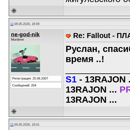
08.05.2026, 18:09
ne-god-nik
Re: Fallout - 
Murderer
Руслан, спаси
время ..!
_____________
S1
- 13RAJON
.
Регистрация: 25.06.2007
Сообщений: 204
13RAJON ...
P
13RAJON ...
09.05.2026, 18:01