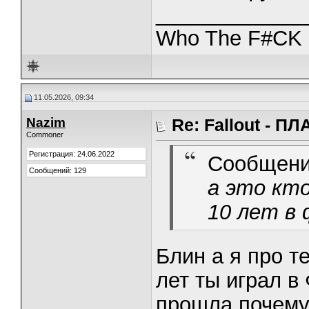
_____________
Who The F#CK i
11.05.2026, 09:34
Nazim
Re: Fallout - 
Commoner
Регистрация: 24.06.2022
Сообщени
Сообщений: 129
а это кт
10 лет в 
Блин а я про т
лет ты играл в
прошла почему-