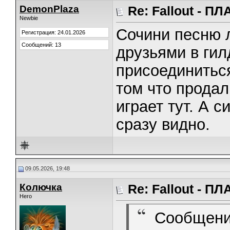
DemonPlaza
Re: Fallout - 
Newbie
Сочини песню 
Регистрация: 24.01.2026
Сообщений: 13
друзьями в гил
присоединиться
том что продал
играет тут. А с
сразу видно.
09.05.2026, 19:48
Колючка
Re: Fallout - 
Hero
Сообщени