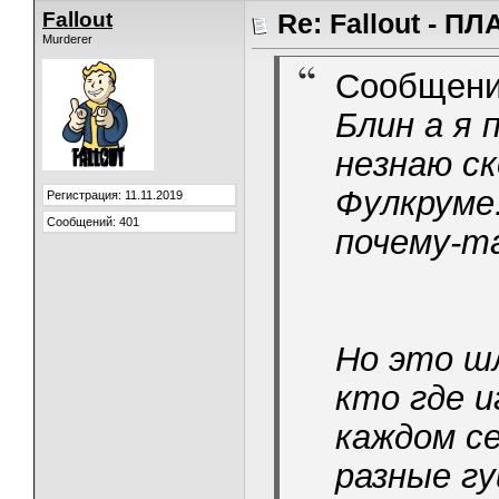
Fallout
Re: Fallout - 
Murderer
Сообщени
Блин а я 
незнаю ск
Фулкруме
Регистрация: 11.11.2019
Сообщений: 401
почему-т
Но это ш
кто где и
каждом се
разные г