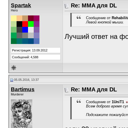
Spartak
Re: MMA для DL
Hero
Сообщение от
Rehabilit
Левой кнопкой мыши.
Лучший ответ на фо
Регистрация: 13.09.2012
Сообщений: 4,588
05.05.2016, 13:37
Bartimus
Re: MMA для DL
Murderer
Сообщение от
1UniT1
Всем доброго время су
Подскажите пожалуйст