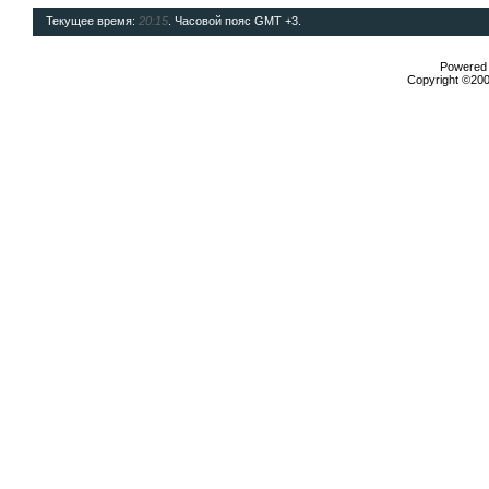
Текущее время:
20:15
. Часовой пояс GMT +3.
Powered b
Copyright ©2000