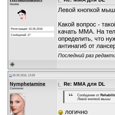
Newbie
Левой кнопкой мыш
Какой вопрос - тако
Регистрация: 02.05.2016
качать ММА. На те
Сообщений: 27
определить, что ну
антинагиб от лансер
Последний раз редактир
05.05.2016, 13:09
Nymphetamine
Re: MMA для DL
Commoner
Сообщение от
Rehabilit
Левой кнопкой мыши
логично