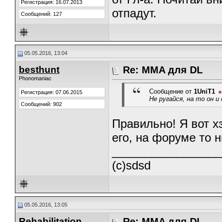
Регистрация: 16.07.2013
отпадут.
Сообщений: 127
05.05.2016, 13:04
besthunt
Re: MMA для DL
Phonomaniac
Сообщение от
1UniT1
Регистрация: 07.06.2015
Не ругайся, на то он 
Сообщений: 902
Правильно! Я вот х
его, на форуме то н
_________________
(c)sdsd
05.05.2016, 13:05
Rehabilitation
Re: MMA для DL