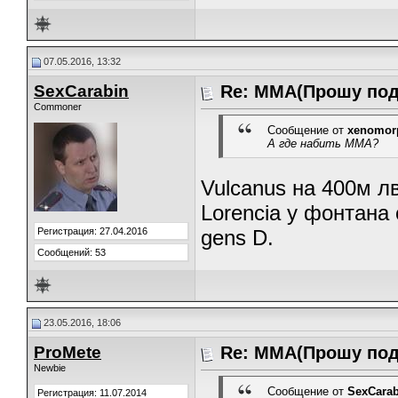
07.05.2016, 13:32
SexCarabin
Re: ММА(Прошу под
Commoner
Сообщение от
xenomor
А где набить ММА?
Vulcanus на 400м лв
Lorencia у фонтана 
Регистрация: 27.04.2016
gens D.
Сообщений: 53
23.05.2016, 18:06
ProMete
Re: ММА(Прошу под
Newbie
Сообщение от
SexCarab
Регистрация: 11.07.2014