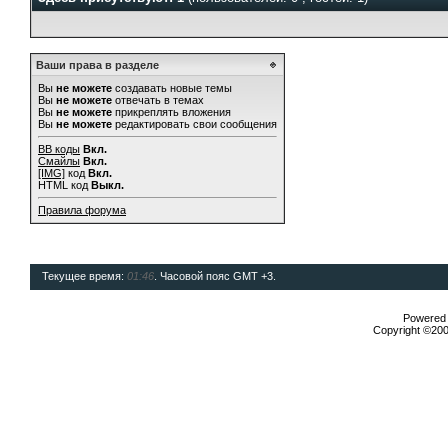
Ваши права в разделе
Вы
не можете
создавать новые темы
Вы
не можете
отвечать в темах
Вы
не можете
прикреплять вложения
Вы
не можете
редактировать свои сообщения
BB коды
Вкл.
Смайлы
Вкл.
[IMG]
код
Вкл.
HTML код
Выкл.
Правила форума
Текущее время:
01:46
. Часовой пояс GMT +3.
Powered b
Copyright ©2000