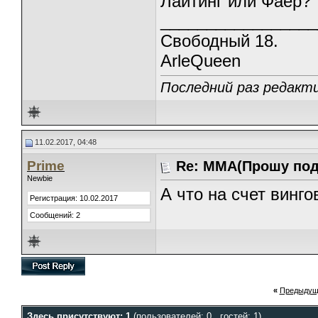
Лайтинг или Фаер?
_________________
Свободный 18.
ArleQueen
Последний раз редакти
11.02.2017, 04:48
Prime
Re: ММА(Прошу под
Newbie
А что на счет винго
Регистрация: 10.02.2017
Сообщений: 2
«
Предыдущ
Здесь присутствуют: 1
(пользователей: 0 , гостей: 1)