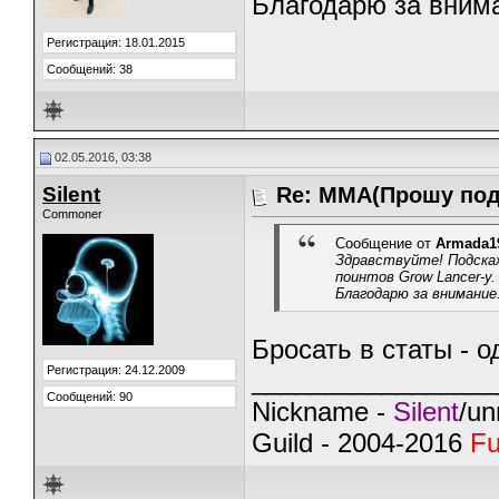
Благодарю за вним
Регистрация: 18.01.2015
Сообщений: 38
02.05.2016, 03:38
Silent
Re: ММА(Прошу под
Commoner
Сообщение от
Armada1
Здравствуйте! Подска
поинтов Grow Lancer-у. 
Благодарю за внимание
Бросать в статы - о
Регистрация: 24.12.2009
_________________
Сообщений: 90
Nickname -
Silent
/un
Guild - 2004-2016
Fu