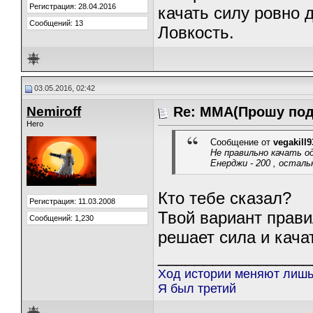
Регистрация: 28.04.2016
качать силу ровно 
Сообщений: 13
Ловкость.
03.05.2016, 02:42
Nemiroff
Re: ММА(Прошу под
Hero
Сообщение от
vegakill9
Не правильно качать о
Енерджи - 200 , остал
Кто тебе сказал?
Регистрация: 11.03.2008
Твой вариант прави
Сообщений: 1,230
решает сила и качат
_________________
Ход истории меняют лишь
Я был третий