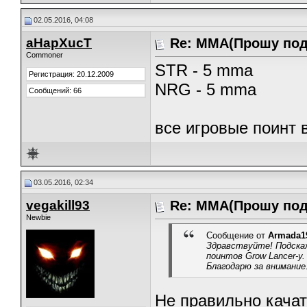
02.05.2016, 04:08
aHapXucT
Re: ММА(Прошу под
Commoner
STR - 5 mma
Регистрация: 20.12.2009
NRG - 5 mma
Сообщений: 66
все игровые поинт 
03.05.2016, 02:34
vegakill93
Re: ММА(Прошу под
Newbie
Сообщение от
Armada1
Здравствуйте! Подска
поинтов Grow Lancer-у. 
Благодарю за внимание
Не правильно качат