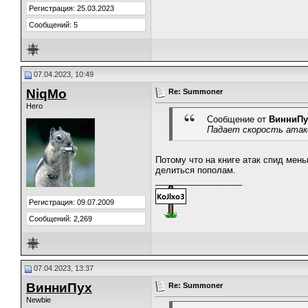
Регистрация: 25.03.2023
Сообщений: 5
07.04.2023, 10:49
NiqMo
Re: Summoner
Hero
Сообщение от
ВинниПу
Падает скорость атаки
Потому что на книге атак спид мень
делиться пополам.
__________________
Регистрация: 09.07.2009
Сообщений: 2,269
07.04.2023, 13:37
ВинниПух
Re: Summoner
Newbie