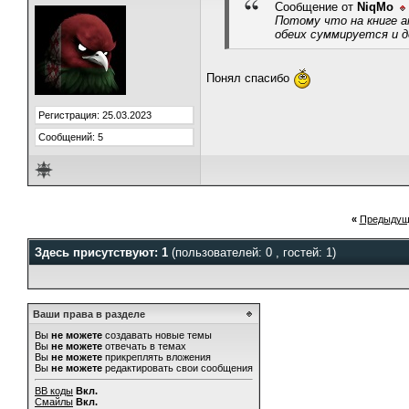
Сообщение от
NiqMo
Потому что на книге а
обеих суммируется и д
Понял спасибо
Регистрация: 25.03.2023
Сообщений: 5
«
Предыдущ
Здесь присутствуют: 1
(пользователей: 0 , гостей: 1)
Ваши права в разделе
Вы
не можете
создавать новые темы
Вы
не можете
отвечать в темах
Вы
не можете
прикреплять вложения
Вы
не можете
редактировать свои сообщения
BB коды
Вкл.
Смайлы
Вкл.