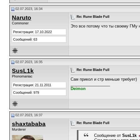
02.07.2023, 16:34
Naruto
Re: Rune Blade Full
Commoner
Это все потому что ты своему ГМу н
Регистрация: 17.10.2022
Сообщений: 63
02.07.2023, 16:35
SusL1k
Re: Rune Blade Full
Phonomaniac
Сам прикол и стр меньше требует)
__________________
Регистрация: 21.11.2011
Deimon
Сообщений: 979
02.07.2023, 16:37
shaxtababa
Re: Rune Blade Full
Murderer
Сообщение от
SusL1k