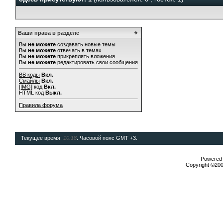
Ваши права в разделе
Вы
не можете
создавать новые темы
Вы
не можете
отвечать в темах
Вы
не можете
прикреплять вложения
Вы
не можете
редактировать свои сообщения
BB коды
Вкл.
Смайлы
Вкл.
[IMG]
код
Вкл.
HTML код
Выкл.
Правила форума
Текущее время:
10:18
. Часовой пояс GMT +3.
Powered b
Copyright ©2000