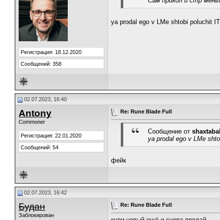
Сам прикол и стр мен
ya prodal ego v LMe shtobi poluchit I
Регистрация: 18.12.2020
Сообщений: 358
02.07.2023, 16:40
Antony
Re: Rune Blade Full
Commoner
Сообщение от
shaxtaba
Регистрация: 22.01.2020
ya prodal ego v LMe shto
Сообщений: 54
фейк
02.07.2023, 16:42
Будан
Re: Rune Blade Full
Заблокирован
купи новый ещё и снова продай