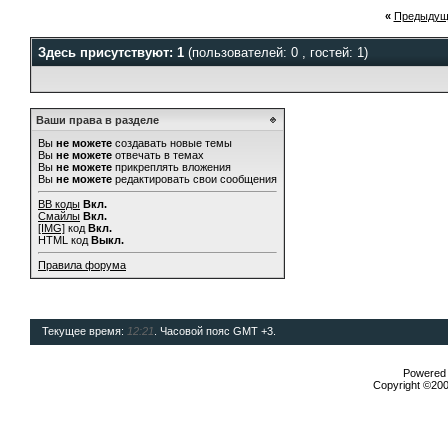
«
Предыдущ
Здесь присутствуют: 1
(пользователей: 0 , гостей: 1)
Ваши права в разделе
Вы
не можете
создавать новые темы
Вы
не можете
отвечать в темах
Вы
не можете
прикреплять вложения
Вы
не можете
редактировать свои сообщения
BB коды
Вкл.
Смайлы
Вкл.
[IMG]
код
Вкл.
HTML код
Выкл.
Правила форума
Текущее время:
12:21
. Часовой пояс GMT +3.
Powered b
Copyright ©2000