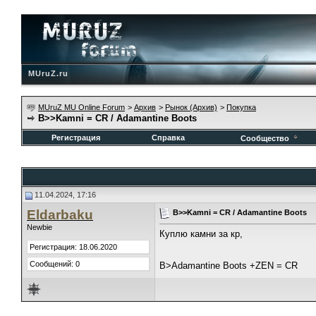
MUruZ.ru
MUruZ MU Online Forum
>
Архив
>
Рынок (Архив)
>
Покупка
B>>Kamni = CR / Adamantine Boots
Регистрация
Справка
Сообщество
11.04.2024, 17:16
Eldarbaku
B>>Kamni = CR / Adamantine Boots
Newbie
Куплю камни за кр,
Регистрация: 18.06.2020
Сообщений: 0
B>Adamantine Boots +ZEN = CR