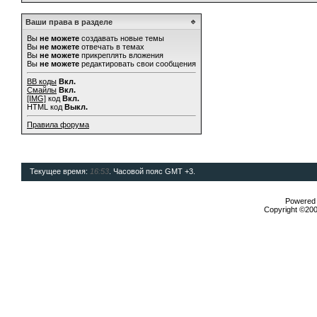
Ваши права в разделе
Вы
не можете
создавать новые темы
Вы
не можете
отвечать в темах
Вы
не можете
прикреплять вложения
Вы
не можете
редактировать свои сообщения
BB коды
Вкл.
Смайлы
Вкл.
[IMG]
код
Вкл.
HTML код
Выкл.
Правила форума
Текущее время:
16:53
. Часовой пояс GMT +3.
Powered b
Copyright ©2000