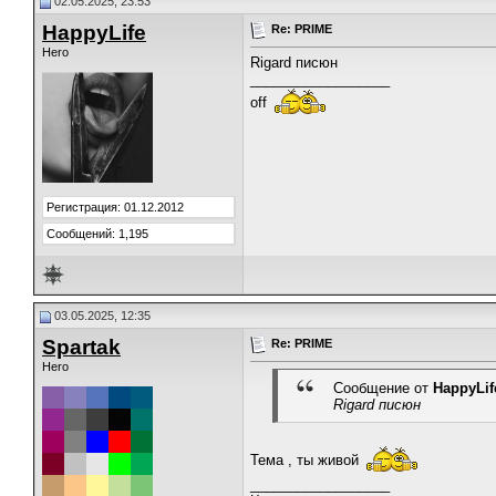
02.05.2025, 23:53
HappyLife
Re: PRIME
Hero
Rigard писюн
__________________
off
Регистрация: 01.12.2012
Сообщений: 1,195
03.05.2025, 12:35
Spartak
Re: PRIME
Hero
Сообщение от
HappyLif
Rigard писюн
Тема , ты живой
__________________