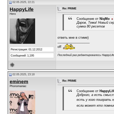
02.05.2025, 22:21
HappyLife
Re: PRIME
Hero
Сообщение от
NiqMo
Даров, Тема! Новый сер
сумка 80 ресетов
ответь мне в стиме)
__________________
off
Регистрация: 01.12.2012
Последний раз редактировалось HappyLife
Сообщений: 1,195
02.05.2025, 23:18
eminem
Re: PRIME
Phonomaniac
Сообщение от
HappyLif
Доброго, а есть смысл
есть у кого поиграть 
если может кто помн