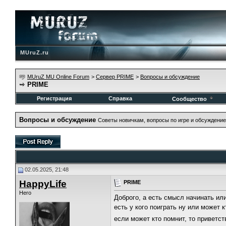
MUruZ.ru
MUruZ MU Online Forum
>
Сервер PRIME
>
Вопросы и обсуждение
PRIME
Регистрация
Справка
Сообщество
Вопросы и обсуждение
Советы новичкам, вопросы по игре и обсуждение
02.05.2025, 21:48
HappyLife
PRIME
Hero
Доброго, а есть смысл начинать ил
есть у кого поиграть ну или может
если может кто помнит, то приветс