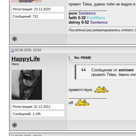
привет Тёма, давно тебя не видно в
__________________
Регистрация: 23.12.2020
pure
Sentence
Сообщений: 732
faith 0-32
FishMans
delrey 0-52
Sentence
Последний раз редактировалось eminem; 0
02.05.2025, 23:52
HappyLife
Re: PRIME
Hero
Сообщение от
eminem
привет Тёма, давно теб
приветствую
__________________
off
Регистрация: 01.12.2012
Сообщений: 1,195