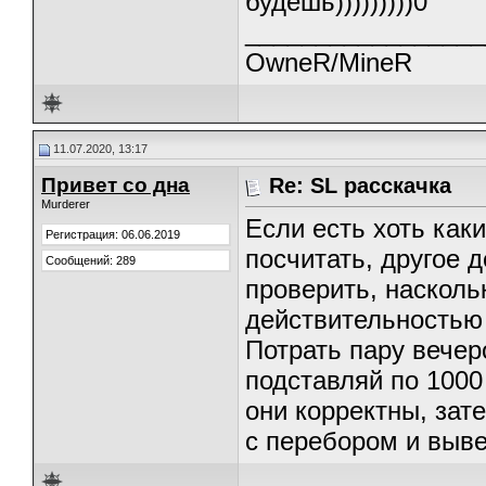
будешь)))))))))0
_________________
OwneR/MineR
11.07.2020, 13:17
Привет со дна
Re: SL расскачка
Murderer
Если есть хоть как
Регистрация: 06.06.2019
посчитать, другое д
Сообщений: 289
проверить, насколь
действительностью
Потрать пару вечер
подставляй по 1000
они корректны, зат
с перебором и выв