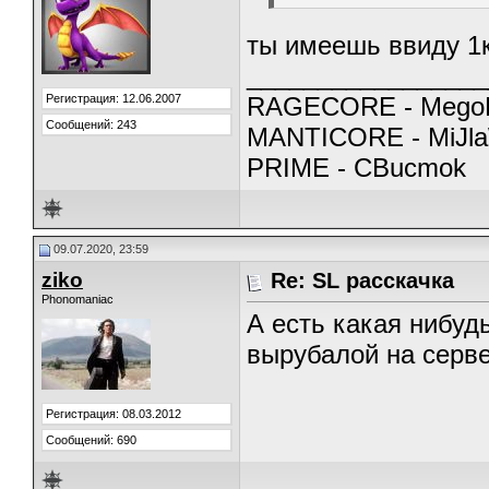
ты имеешь ввиду 1
_________________
Регистрация: 12.06.2007
RAGECORE - MegoB
Сообщений: 243
MANTICORE - MiJla
PRIME - CBucmok
09.07.2020, 23:59
ziko
Re: SL расскачка
Phonomaniac
А есть какая нибуд
вырубалой на серве
Регистрация: 08.03.2012
Сообщений: 690