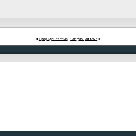
«
Предыдущая тема
|
Следующая тема
»