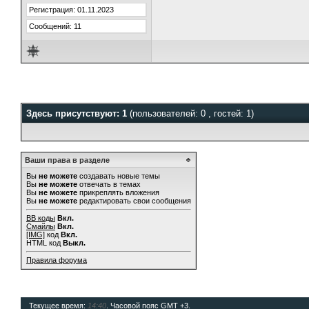
Регистрация: 01.11.2023
Сообщений: 11
Здесь присутствуют: 1
(пользователей: 0 , гостей: 1)
Ваши права в разделе
Вы
не можете
создавать новые темы
Вы
не можете
отвечать в темах
Вы
не можете
прикреплять вложения
Вы
не можете
редактировать свои сообщения
BB коды
Вкл.
Смайлы
Вкл.
[IMG]
код
Вкл.
HTML код
Выкл.
Правила форума
Текущее время:
14:40
. Часовой пояс GMT +3.