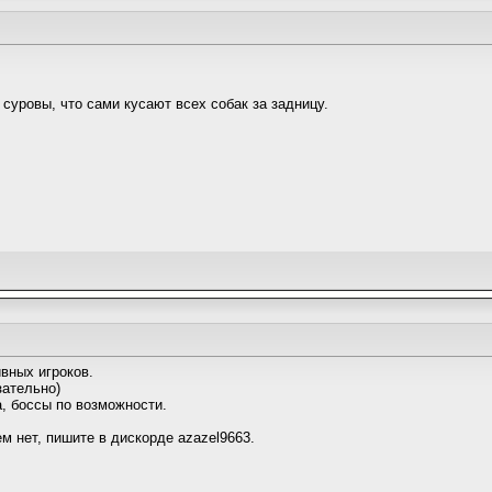
суровы, что сами кусают всех собак за задницу.
ивных игроков.
зательно)
а, боссы по возможности.
м нет, пишите в дискорде azazel9663.