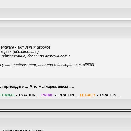
entence - активных игроков.
корде. (обязательно)
е обязательна, боссы по возможности.
 у вас проблем нет, пишите в дискорде azazel9663.
.
ы приходите ... А то мы ждём, ждём ....
TERNAL
- 13RAJON ...
PRIME
- 13RAJON ...
LEGACY
- 13RAJON ...