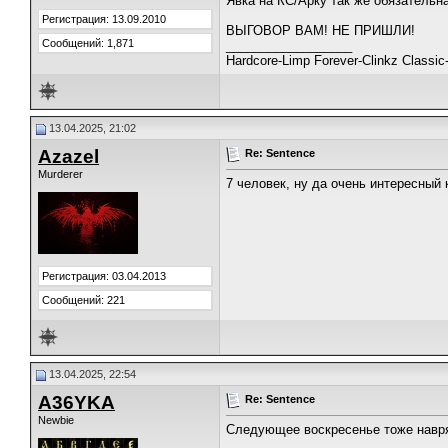
Явка на КС/Арку так же обязательн
Регистрация: 13.09.2010
ВЫГОВОР ВАМ! НЕ ПРИШЛИ!
Сообщений: 1,871
__________________
Hardcore-Limp Forever-Clinkz Clas
13.04.2025, 21:02
Azazel
Re: Sentence
Murderer
7 человек, ну да очень интересный 
Регистрация: 03.04.2013
Сообщений: 221
13.04.2025, 22:54
A36YKA
Re: Sentence
Newbie
Следующее воскресенье тоже навря
__________________