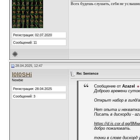
Всех будешь слушать, себя не услыши
Регистрация: 02.07.2020
Сообщений: 11
28.04.2025, 12:47
l0l0SHi
Re: Sentence
Newbie
Сообщение от
Azazel
Регистрация: 28.04.2025
Доброго времени суток
Сообщений: 3
Открыт набор в гилд/а
Нет опыта и нехватка 
Писать в дискорди - az
https://d.is.cor.d.gg/8
добро пожаловать.
точки в слове дискорд 