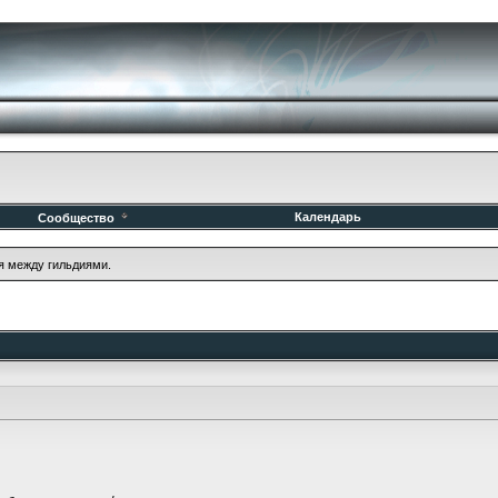
Календарь
Сообщество
я между гильдиями.