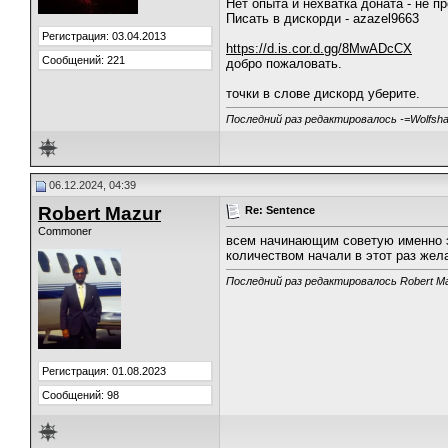
Нет опыта и нехватка доната - не п
Писать в дискорди - azazel9663
Регистрация: 03.04.2013
https://d.is.cor.d.gg/8MwADcCX
Сообщений: 221
добро пожаловать.
точки в слове дискорд уберите.
Последний раз редактировалось -=Wolfsha
06.12.2024, 04:39
Robert Mazur
Re: Sentence
Commoner
всем начинающим советую именно эт
количеством начали в этот раз ж
Последний раз редактировалось Robert Ma
Регистрация: 01.08.2023
Сообщений: 98