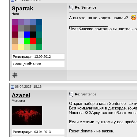
Spartak
Re: Sentence
Hero
А вы что, на кс ходить начали?
__________________
Челябинские почтальоны настолько 
Регистрация: 13.09.2012
Сообщений: 4,588
08.04.2025, 18:16
Azazel
Re: Sentence
Murderer
Открыт набор в клан Sentence - акт
Вся коммуникация в дискорде. (обя
Явка на КС/Арку так же обязательн
Если с этими пунктами у вас пробле
Reset,donate - не важен.
Регистрация: 03.04.2013