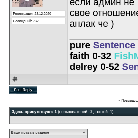
если админ не 
свое отношение
Регистрация: 23.12.2020
анлак че )
Сообщений: 732
_____________
pure
Sentence
faith 0-32
Fish
delrey 0-52
Sen
«
Предыдущ
Здесь присутствуют: 1
(пользователей: 0 , гостей: 1)
Ваши права в разделе