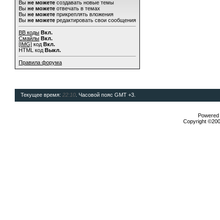
Вы
не можете
создавать новые темы
Вы
не можете
отвечать в темах
Вы
не можете
прикреплять вложения
Вы
не можете
редактировать свои сообщения
BB коды
Вкл.
Смайлы
Вкл.
[IMG]
код
Вкл.
HTML код
Выкл.
Правила форума
Текущее время:
22:10
. Часовой пояс GMT +3.
Powered b
Copyright ©2000