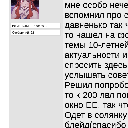
мне особо нече
вспомнил про с
давненько так 
Регистрация: 14.09.2010
то нашел на фо
Сообщений: 22
темы 10-летней
актуальности 
спросить здесь
услышать сове
Решил попробов
то к 200 лвл по
окно ЕЕ, так чт
Одет в солянку
блейд(спасибо 