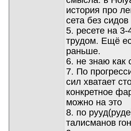
история про ле
сета без сидов
5. ресете на 3
трудом. Ещё ес
раньше.
6. не знаю как
7. По прогресс
сил хватает сто
конкретное фар
можно на это
8. по рууд(руд
талисманов го