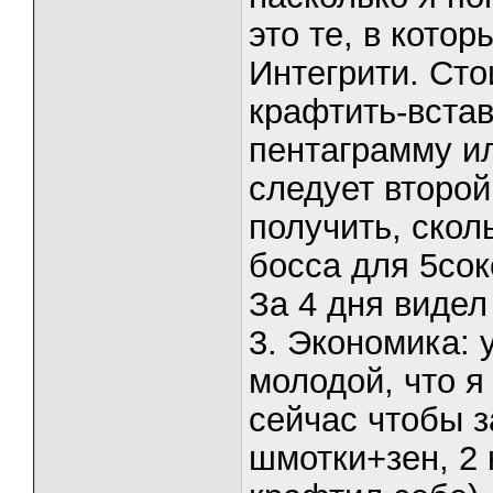
это те, в котор
Интегрити. Сто
крафтить-встав
пентаграмму ил
следует второй
получить, скол
босса для 5со
За 4 дня видел
3. Экономика: 
молодой, что я
сейчас чтобы 
шмотки+зен, 2 