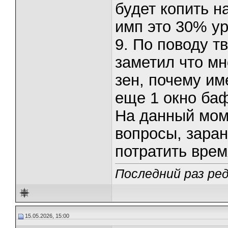
будет копить на
имп это 30% у
9. По поводу т
заметил что м
зен, почему им
еще 1 окно ба
На данный мом
вопросы, заран
потратить врем
Последний раз ред
15.05.2026, 15:00