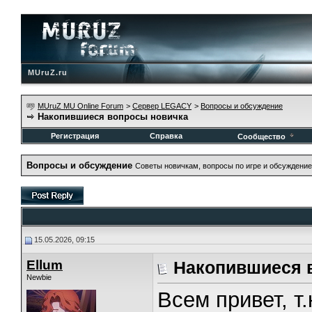
MUruZ.ru
MUruZ MU Online Forum
>
Сервер LEGACY
>
Вопросы и обсуждение
Накопившиеся вопросы новичка
Регистрация
Справка
Сообщество
Вопросы и обсуждение
Советы новичкам, вопросы по игре и обсуждение
15.05.2026, 09:15
Ellum
Накопившиеся 
Newbie
Всем привет, т.