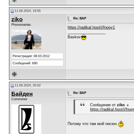
11.06.2024, 19:55
ziko
Re: ВАР
Phonomaniac
https://radikal.host/i/fnooy1
__________________
Baskov
Регистрация: 08.03.2012
Сообщений: 690
11.06.2024, 20:02
Байден
Re: ВАР
Commoner
Сообщение от
ziko
https://radikal.host/i/fno
Потому что там мой писюн