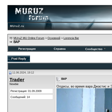
MUruZ.ru
MUruZ MU Online Forum
>
Основной
>
Lorencia Bar
ВАР
Регистрация
Справка
Сообщество
11.06.2024, 19:12
Trader
ВАР
Newbie
Олдесы, во время вара Джастис и 
Регистрация: 01.09.2009
Сообщений: 14