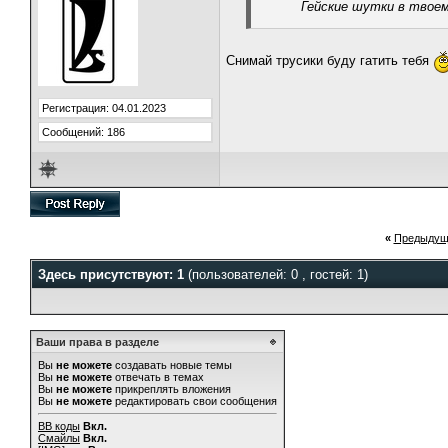
Гейские шутки в твоем
Снимай трусики буду гатить тебя
Регистрация: 04.01.2023
Сообщений: 186
«
Предыдущ
Здесь присутствуют: 1
(пользователей: 0 , гостей: 1)
Ваши права в разделе
Вы
не можете
создавать новые темы
Вы
не можете
отвечать в темах
Вы
не можете
прикреплять вложения
Вы
не можете
редактировать свои сообщения
BB коды
Вкл.
Смайлы
Вкл.