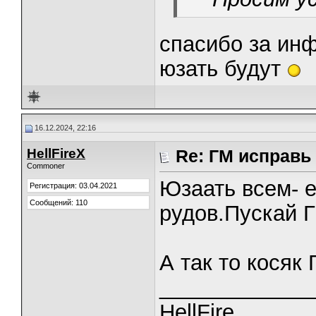
спасибо за инф
юзать будут
16.12.2024, 22:16
HellFireX
Re: ГМ исправь
Commoner
Юзаать всем- е
Регистрация: 03.04.2021
Сообщений: 110
рудов.Пускай Г
А так то косяк 
_____________
HellFire