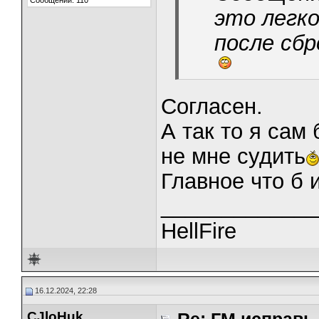
Сообщений: 110
это легк
после сб
Согласен.
А так то я сам
не мне судить
Главное что б 
_____________
HellFire
16.12.2024, 22:28
CJloHuk