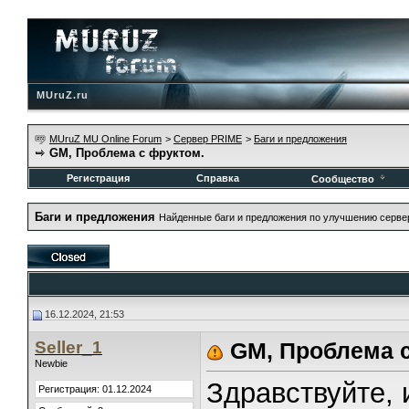
MUruZ.ru
MUruZ MU Online Forum
>
Сервер PRIME
>
Баги и предложения
GM, Проблема с фруктом.
Регистрация
Справка
Сообщество
Баги и предложения
Найденные баги и предложения по улучшению серве
16.12.2024, 21:53
Seller_1
GM, Проблема 
Newbie
Здравствуйте, 
Регистрация: 01.12.2024