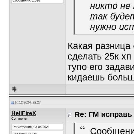
Сообщений: 1,096
никто не 
так буде
нужно ис
Какая разница 
сделать 25к хп
тупо его задав
кидаешь больше
16.12.2024, 22:27
HellFireX
Re: ГМ исправь
Commoner
Регистрация: 03.04.2021
Сообщени