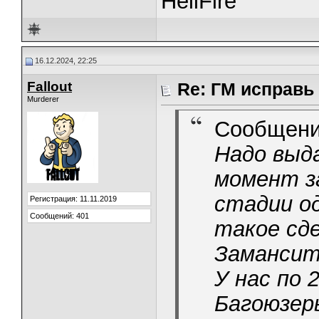
HellFire
16.12.2024, 22:25
Fallout
Re: ГМ исправь
Murderer
Сообщени
Надо выда
момент з
стадии од
Регистрация: 11.11.2019
Сообщений: 401
такое сде
Замансит
У нас по 
Багоюзер