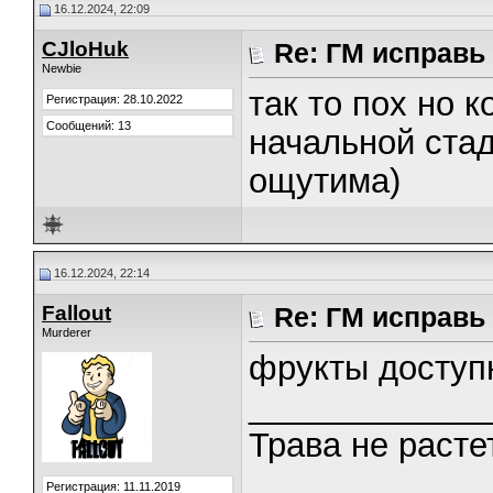
16.12.2024, 22:09
CJloHuk
Re: ГМ исправь
Newbie
так то пох но к
Регистрация: 28.10.2022
Сообщений: 13
начальной стад
ощутима)
16.12.2024, 22:14
Fallout
Re: ГМ исправь
Murderer
фрукты доступ
_____________
Трава не растет
Регистрация: 11.11.2019