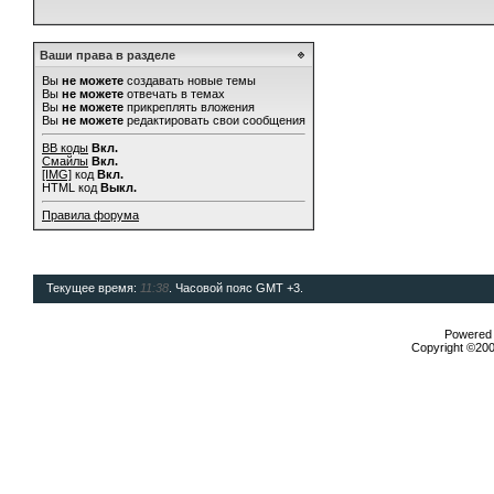
Ваши права в разделе
Вы
не можете
создавать новые темы
Вы
не можете
отвечать в темах
Вы
не можете
прикреплять вложения
Вы
не можете
редактировать свои сообщения
BB коды
Вкл.
Смайлы
Вкл.
[IMG]
код
Вкл.
HTML код
Выкл.
Правила форума
Текущее время:
11:38
. Часовой пояс GMT +3.
Powered b
Copyright ©2000