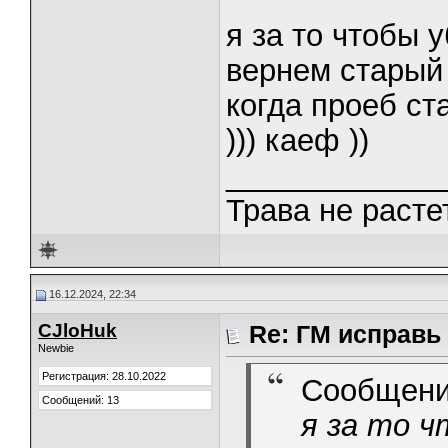
я за то чтобы 
вернем старый 
когда проеб ста
))) каеф ))
_____________
Трава не растет
16.12.2024, 22:34
CJloHuk
Re: ГМ исправь
Newbie
Регистрация: 28.10.2022
Сообщени
Сообщений: 13
я за то 