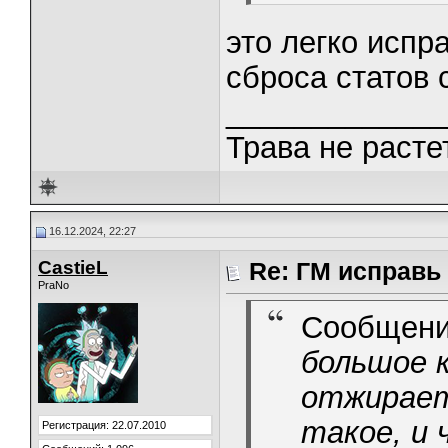
это легко испр
сброса статов
_____________
Трава не растет
16.12.2024, 22:27
CastieL
Re: ГМ исправь
PraNo
Сообщени
большое 
отжирает
такое, и
Регистрация: 22.07.2010