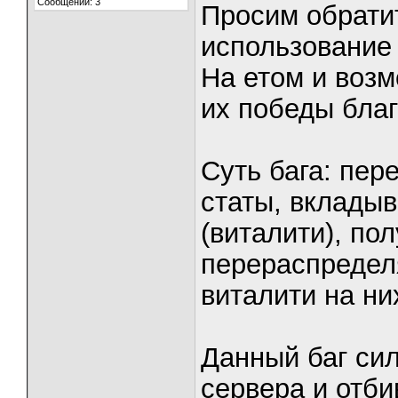
Сообщений: 3
Просим обрати
использование 
На етом и возм
их победы благ
Суть бага: пер
статы, вклады
(виталити), по
перераспределя
виталити на ни
Данный баг си
сервера и отби