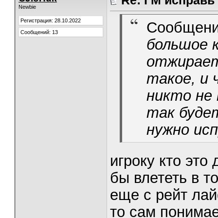
Re: ГМ исправь
Newbie
Регистрация: 28.10.2022
Сообщени
Сообщений: 13
большое 
отжирает
такое, и
никто не 
так буде
нужно ис
игроку кто это
бы влететь в то
еще с рейт лай
то сам понимае