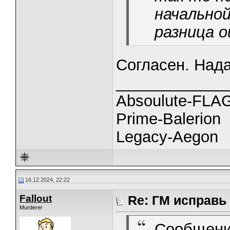
начальной
разница 
Согласен. Нада
_____________
Absoulute-FL
Prime-Balerion
Legacy-Aegon
16.12.2024, 22:22
Fallout
Re: ГМ исправь
Murderer
Сообщени