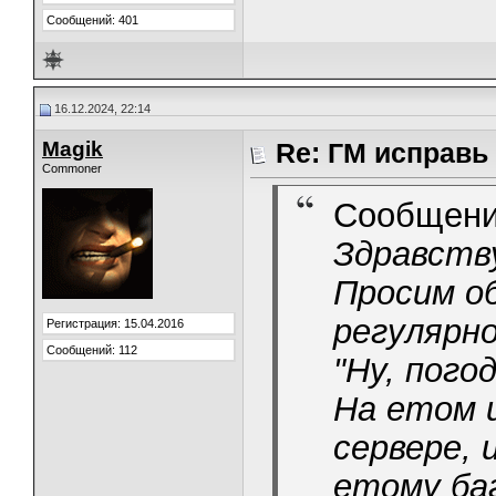
Сообщений: 401
16.12.2024, 22:14
Magik
Re: ГМ исправь
Commoner
Сообщени
Здравству
Просим о
регулярно
Регистрация: 15.04.2016
Сообщений: 112
"Ну, погод
На етом 
сервере, 
етому баг