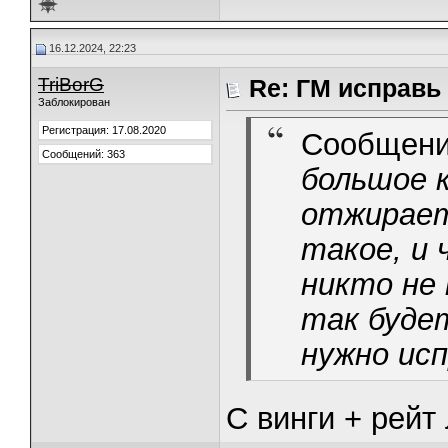
16.12.2024, 22:23
TriBorG
Re: ГМ исправь
Заблокирован
Регистрация: 17.08.2020
Сообщени
Сообщений: 363
большое 
отжирает
такое, и
никто не 
так буде
нужно ис
С винги + рейт