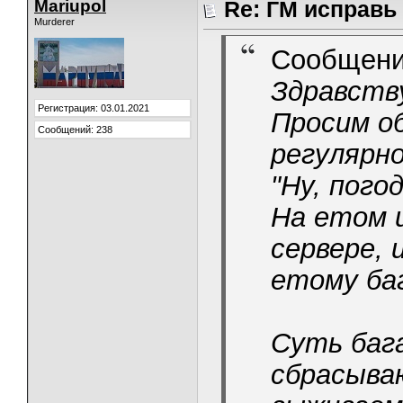
Mariupol
Re: ГМ исправь
Murderer
Сообщени
Здравству
Регистрация: 03.01.2021
Просим о
Сообщений: 238
регулярно
"Ну, погод
На етом 
сервере, 
етому баг
Суть баг
сбрасыва