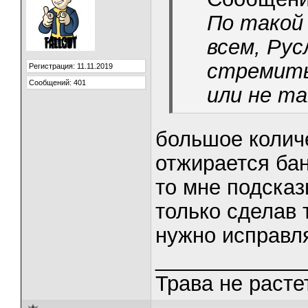
По такой
всем, Рус
стремить
Регистрация: 11.11.2019
Сообщений: 401
или не та
большое количе
отжирается бан
то мне подсказ
только сделав 
нужно исправл
_____________
Трава не растет