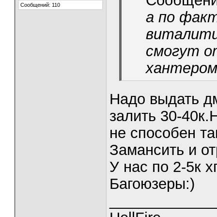
Сообщени
Сообщений: 110
а по факт
виталити
смогут о
хантером
Надо выдать д
залить 30-40к.
не способен та
Замансить и от
У нас по 2-5к х
Багоюзеры:)
_____________