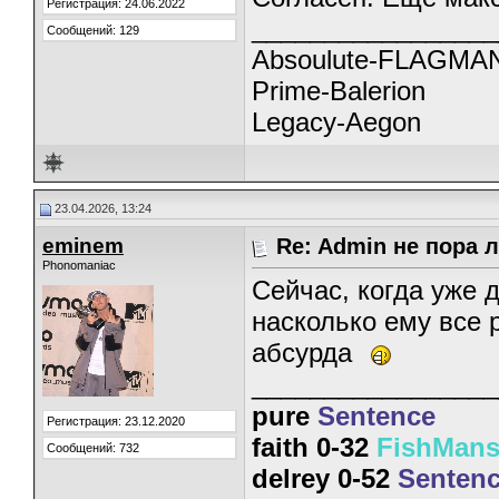
Регистрация: 24.06.2022
_________________
Сообщений: 129
Absoulute-FLAGMA
Prime-Balerion
Legacy-Aegon
23.04.2026, 13:24
eminem
Re: Admin не пора 
Phonomaniac
Сейчас, когда уже 
насколько ему все 
абсурда
_________________
pure
Sentence
Регистрация: 23.12.2020
faith 0-32
FishMan
Сообщений: 732
delrey 0-52
Senten