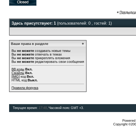
«
Предыдущ
Здесь присутствуют: 1
(пользователей: 0 , гостей: 1)
Ваши права в разделе
Вы
не можете
создавать новые темы
Вы
не можете
отвечать в темах
Вы
не можете
прикреплять вложения
Вы
не можете
редактировать свои сообщения
BB коды
Вкл.
Смайлы
Вкл.
[IMG]
код
Вкл.
HTML код
Выкл.
Правила форума
Текущее время:
17:48
. Часовой пояс GMT +3.
Powered b
Copyright ©2000