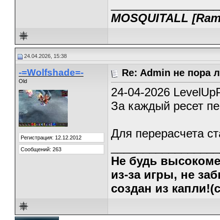
_________________
MOSQUITALL [Ramp
24.04.2026, 15:38
-=Wolfshade=-
Re: Admin не пора 
Old
24-04-2026 LevelUp
За каждый ресет пе
Для перерасчета ст
Регистрация: 12.12.2012
_________________
Сообщений: 263
Не будь высокоме
из-за игры, не заб
создан из капли!(c