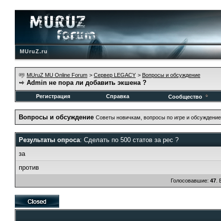
MUruZ.ru
MUruZ MU Online Forum
>
Сервер LEGACY
>
Вопросы и обсуждение
Admin не пора ли добавить экшена ?
Регистрация
Справка
Сообщество
Вопросы и обсуждение
Советы новичкам, вопросы по игре и обсуждение
Результаты опроса
: Сделать по 500 статов за рес ?
за
против
Голосовавшие:
47
.