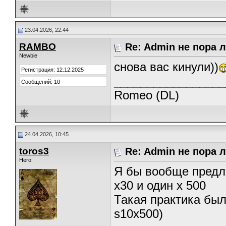
23.04.2026, 22:44
RAMBO
Re: Admin не пора 
Newbie
снова вас кинули))
Регистрация: 12.12.2025
_________________
Сообщений: 10
Romeo (DL)
24.04.2026, 10:45
toros3
Re: Admin не пора 
Hero
Я бы вообще предло
х30 и один х 500
Такая практика был
s10x500)