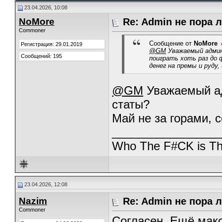
23.04.2026, 10:08
NoMore
Re: Admin не пора 
Commoner
Сообщение от
NoMore
Регистрация: 29.01.2019
@GM
Уважаемый админ
Сообщений: 195
поиграть хоть раз до 
денег на премы и руду,
@GM
Уважаемый ад
статы?
Май не за горами, 
_________________
Who The F#CK is Th
23.04.2026, 12:08
Nazim
Re: Admin не пора 
Commoner
Согласен. Ещё макс