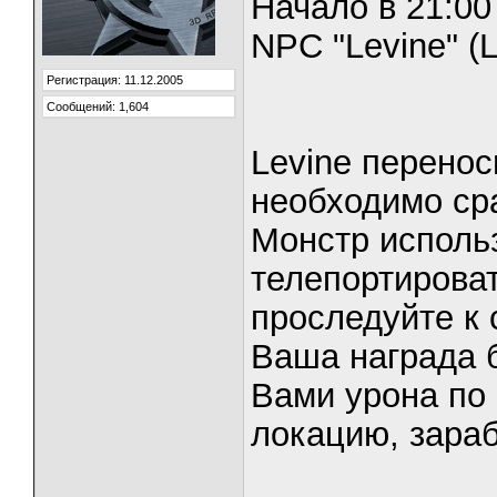
Начало в 21:00
NPC "Levine" (L
Регистрация: 11.12.2005
Сообщений: 1,604
Levine перенос
необходимо сра
Монстр исполь
телепортироват
проследуйте к 
Ваша награда б
Вами урона по 
локацию, зара