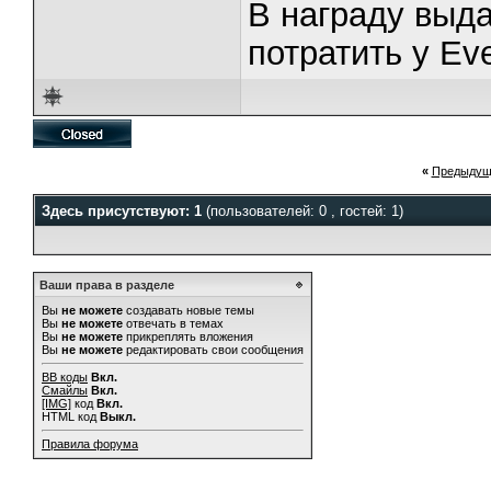
В награду выд
потратить у Ev
«
Предыдущ
Здесь присутствуют: 1
(пользователей: 0 , гостей: 1)
Ваши права в разделе
Вы
не можете
создавать новые темы
Вы
не можете
отвечать в темах
Вы
не можете
прикреплять вложения
Вы
не можете
редактировать свои сообщения
BB коды
Вкл.
Смайлы
Вкл.
[IMG]
код
Вкл.
HTML код
Выкл.
Правила форума