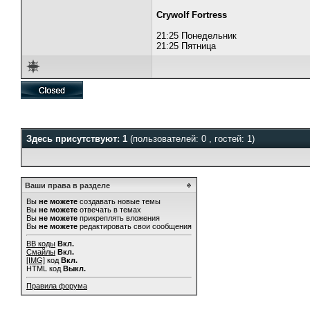
Crywolf Fortress
21:25 Понедельник
21:25 Пятница
Здесь присутствуют: 1
(пользователей: 0 , гостей: 1)
Ваши права в разделе
Вы
не можете
создавать новые темы
Вы
не можете
отвечать в темах
Вы
не можете
прикреплять вложения
Вы
не можете
редактировать свои сообщения
BB коды
Вкл.
Смайлы
Вкл.
[IMG]
код
Вкл.
HTML код
Выкл.
Правила форума