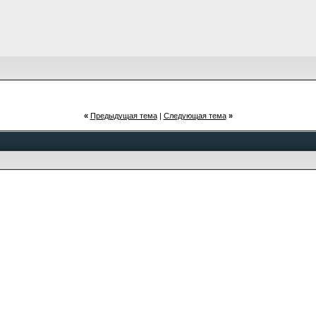
«
Предыдущая тема
|
Следующая тема
»