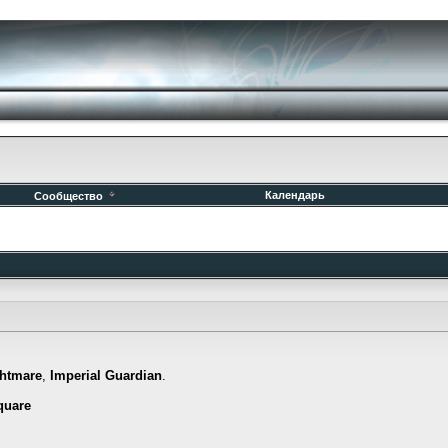
Календарь
Сообщество
htmare
,
Imperial Guardian
.
quare