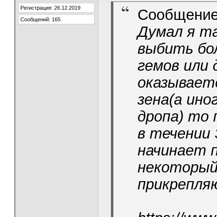
Регистрация: 26.12.2019
Сообщение
Сообщений: 165
Думал я та
выбить бол
гемов или 
оказывает
зена(а ино
дропа) то 
в течении 
начинает 
некоторый
прикрепля