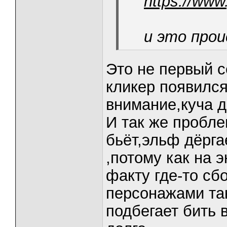
https://ww
и это про
Это не первый се
кликер появился
внимание,куча д
И так же пробле
бьёт,эльф дёрга
,потому как на 
факту где-то сб
персонажами так 
подбегает бить 