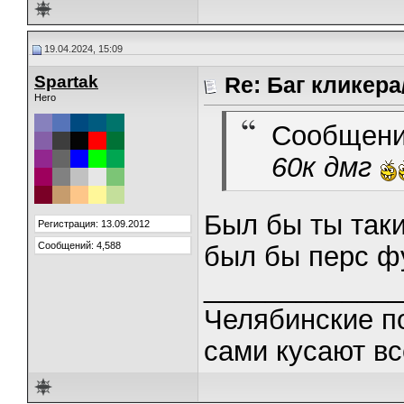
19.04.2024, 15:09
Spartak
Re: Баг кликера
Hero
Сообщени
60к дмг
Был бы ты таки
Регистрация: 13.09.2012
Сообщений: 4,588
был бы перс ф
_____________
Челябинские п
сами кусают вс