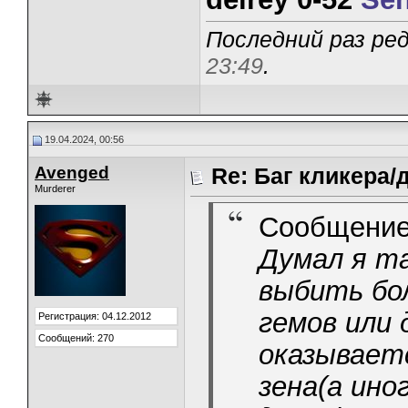
Последний раз ред
23:49
.
19.04.2024, 00:56
Avenged
Re: Баг кликера/
Murderer
Сообщение
Думал я та
выбить бол
гемов или 
Регистрация: 04.12.2012
Сообщений: 270
оказывает
зена(а ино