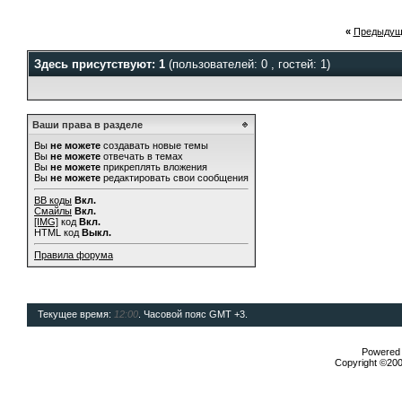
«
Предыдущ
Здесь присутствуют: 1
(пользователей: 0 , гостей: 1)
Ваши права в разделе
Вы
не можете
создавать новые темы
Вы
не можете
отвечать в темах
Вы
не можете
прикреплять вложения
Вы
не можете
редактировать свои сообщения
BB коды
Вкл.
Смайлы
Вкл.
[IMG]
код
Вкл.
HTML код
Выкл.
Правила форума
Текущее время:
12:00
. Часовой пояс GMT +3.
Powered b
Copyright ©2000