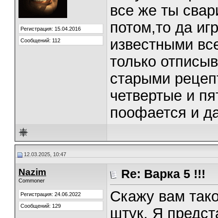
все же ты свар
потом,то да иг
Регистрация: 15.04.2016
известными вс
Сообщений: 112
только отписыв
старыми рецепт
четвертые и пя
поофается и д
12.03.2025, 10:47
Nazim
Re: Варка 5 !!!
Commoner
Скажу вам тако
Регистрация: 24.06.2022
Сообщений: 129
штук. Я предст