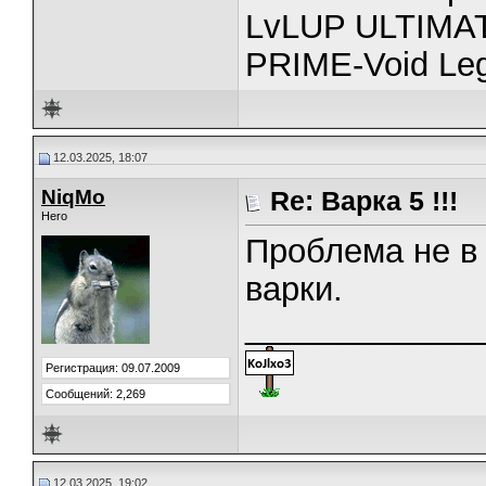
LvLUP ULTIMAT
PRIME-Void Le
12.03.2025, 18:07
NiqMo
Re: Варка 5 !!!
Hero
Проблема не в 
варки.
_____________
Регистрация: 09.07.2009
Сообщений: 2,269
12.03.2025, 19:02