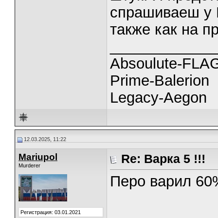
спрашиваеш у Г
также как на п
_____________
Absoulute-FL
Prime-Balerion
Legacy-Aegon
12.03.2025, 11:22
Mariupol
Re: Варка 5 !!!
Murderer
Перо варил 60%
Регистрация: 03.01.2021