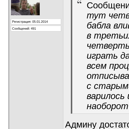
Сообщени
тут четв
Регистрация: 05.01.2014
бабла вли
Сообщений: 491
в третьи
четверты
играть д
всем про
отписыва
с старыми
варилось 
наоборот
Админу достато