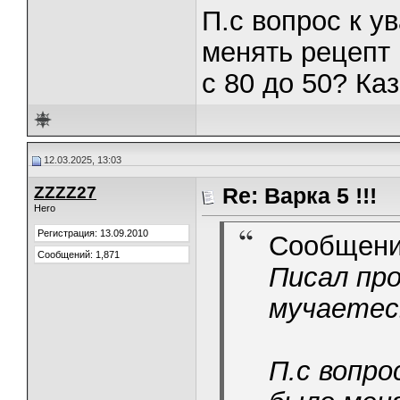
П.с вопрос к у
менять рецепт 
с 80 до 50? Ка
12.03.2025, 13:03
ZZZZ27
Re: Варка 5 !!!
Hero
Регистрация: 13.09.2010
Сообщени
Сообщений: 1,871
Писал про
мучаетес
П.с вопро