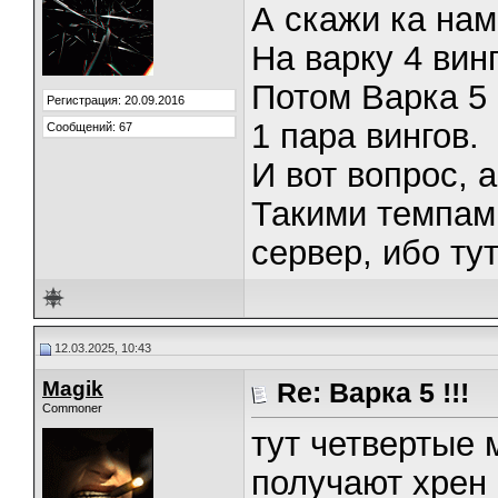
А скажи ка нам 
На варку 4 винг
Потом Варка 5 В
Регистрация: 20.09.2016
1 пара вингов.
Сообщений: 67
И вот вопрос, 
Такими темпам
сервер, ибо тут
12.03.2025, 10:43
Magik
Re: Варка 5 !!!
Commoner
тут четвертые 
получают хрен 