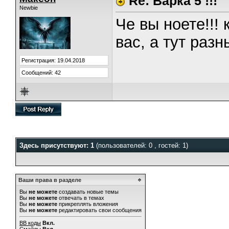
Re: Варка 5 !!!
Newbie
Че вы ноете!!!
вас, а тут разн
Регистрация: 19.04.2018
Сообщений: 42
Здесь присутствуют: 1
(пользователей: 0 , гостей: 1)
Ваши права в разделе
Вы
не можете
создавать новые темы
Вы
не можете
отвечать в темах
Вы
не можете
прикреплять вложения
Вы
не можете
редактировать свои сообщения
BB коды
Вкл.