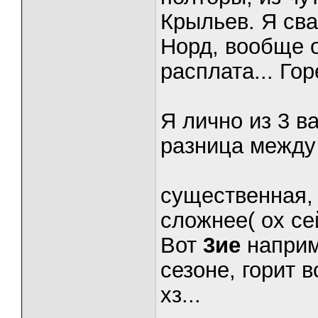
Крыльев. Я сва
Норд, вообще о
расплата... Гор
Я лично из 3 в
разница между 
существенная, 
сложнее( ох с
Вот
3ие
наприм
сезоне, горит в
хз...