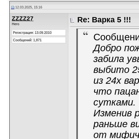
12.03.2025, 15:16
ZZZZ27
Re: Варка 5 !!!
Hero
Регистрация: 13.09.2010
Сообщени
Сообщений: 1,871
Добро пож
забила ув
выбито 2
из 24х ва
что пацан
сутками.
Изменив 
раньше ви
от мифич