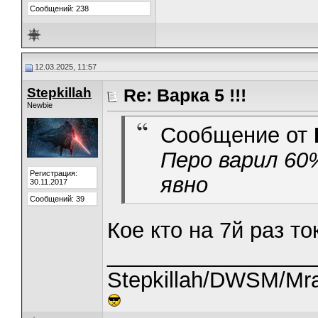
Сообщений: 238
12.03.2025, 11:57
Stepkillah
Re: Варка 5 !!!
Newbie
Сообщение от
Перо варил 60
Регистрация:
явно
30.11.2017
Сообщений: 39
Кое кто на 7й раз т
_________________
Stepkillah/DWSM/Mra