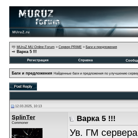
MUruZ.ru
MUruZ MU Online Forum
>
Сервер PRIME
>
Баги и предложения
Варка 5 !!!
Регистрация
Справка
Сообщ
Баги и предложения
Найденные баги и предложения по улучшению серве
12.03.2025, 10:13
SplinTer
Варка 5 !!!
Commoner
Ув. ГМ сервера