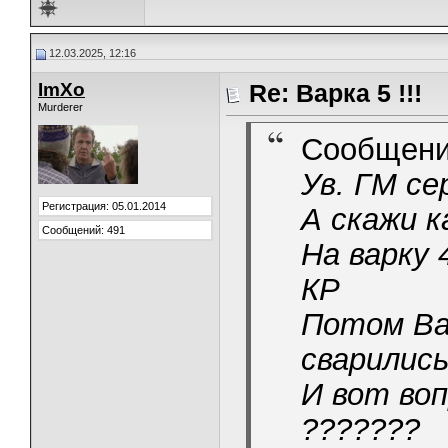
12.03.2025, 12:16
ImXo
Re: Варка 5 !!!
Murderer
Сообщени
Ув. ГМ се
Регистрация: 05.01.2014
А скажи к
Сообщений: 491
На варку 
КР
Потом Вар
сварились
И вот воп
???????