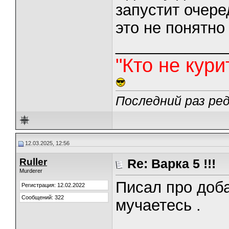
запустит очере
это не понятно 
_____________
"Кто не курит
Последний раз ред
12.03.2025, 12:56
Ruller
Re: Варка 5 !!!
Murderer
Писал про доба
Регистрация: 12.02.2022
Сообщений: 322
мучаетесь .