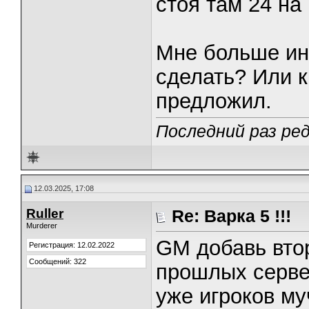
стоя там 24 на
Мне больше ин
сделать? Или к
предложил.
Последний раз ред
12.03.2025, 17:08
Ruller
Re: Варка 5 !!!
Murderer
GM добавь втор
Регистрация: 12.02.2022
Сообщений: 322
прошлых сервер
уже игроков м