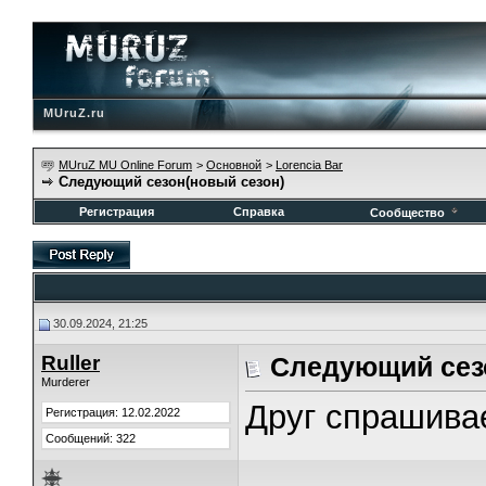
MUruZ.ru
MUruZ MU Online Forum
>
Основной
>
Lorencia Bar
Следующий сезон(новый сезон)
Регистрация
Справка
Сообщество
30.09.2024, 21:25
Ruller
Следующий сез
Murderer
Друг спрашива
Регистрация: 12.02.2022
Сообщений: 322