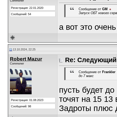
Commoner
Регистрация: 22.01.2020
Сообщение от
GM
Запуск ОБТ нового сер
Сообщений: 54
а вот это очен
13.10.2024, 22:25
Robert Mazur
Re: Следующий 
Commoner
Сообщение от
Frankler
до 7 макс
пусть будет до
точят на 15 13 
Регистрация: 01.08.2023
Задроты плюс 
Сообщений: 98