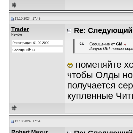
13.10.2024, 17:49
Trader
Re: Следующий 
Newbie
Регистрация: 01.09.2009
Сообщение от
GM
Запуск ОБТ нового сер
Сообщений: 14
поменяйте хо
чтобы Олды но
получается сер
купленные Чи
13.10.2024, 17:54
Robert Mazur