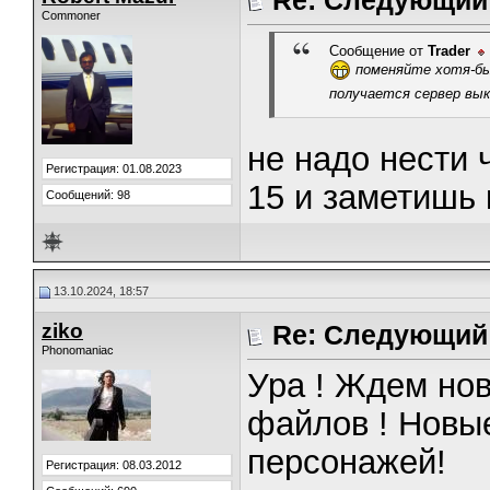
Re: Следующий 
Commoner
Сообщение от
Trader
поменяйте хотя-бы 
получается сервер вы
не надо нести 
Регистрация: 01.08.2023
15 и заметишь 
Сообщений: 98
13.10.2024, 18:57
ziko
Re: Следующий 
Phonomaniac
Ура ! Ждем но
файлов ! Новые
персонажей!
Регистрация: 08.03.2012