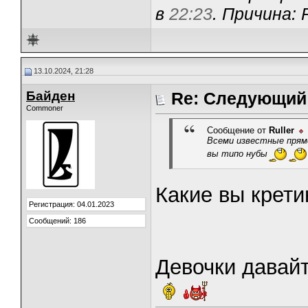
в
22:23
. Причина:
13.10.2024, 21:28
Байден
Re: Следующий 
Commoner
Сообщение от
Ruller
Всеми известные прямо
вы типо нубы
Какие вы крет
Регистрация: 04.01.2023
Сообщений: 186
Девочки давайт