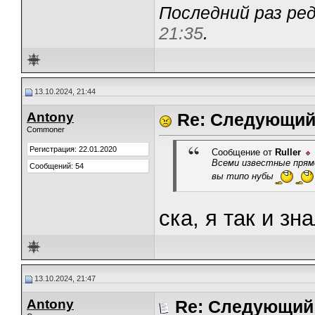
Последний раз ред
21:35
.
13.10.2024, 21:44
Antony
Re: Следующий 
Commoner
Регистрация: 22.01.2020
Сообщение от
Ruller
Всеми известные прямо
Сообщений: 54
вы типо нубы
ска, я так и зн
13.10.2024, 21:47
Antony
Re: Следующий 