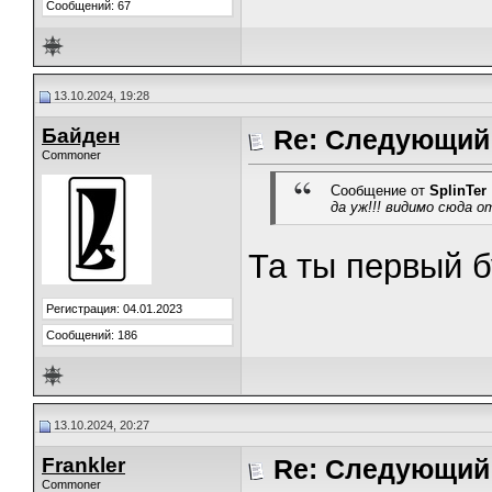
Сообщений: 67
13.10.2024, 19:28
Байден
Re: Следующий 
Commoner
Сообщение от
SplinTer
да уж!!! видимо сюда 
Та ты первый 
Регистрация: 04.01.2023
Сообщений: 186
13.10.2024, 20:27
Frankler
Re: Следующий 
Commoner