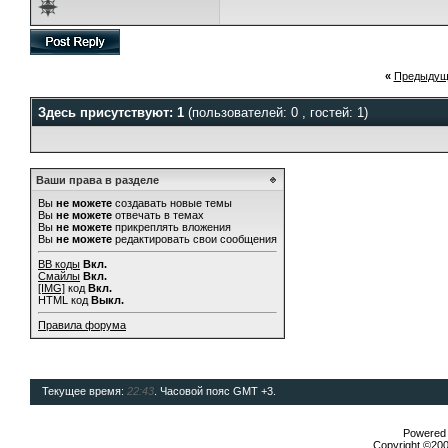
«
Предыдущ
Здесь присутствуют: 1
(пользователей: 0 , гостей: 1)
Ваши права в разделе
Вы
не можете
создавать новые темы
Вы
не можете
отвечать в темах
Вы
не можете
прикреплять вложения
Вы
не можете
редактировать свои сообщения
BB коды
Вкл.
Смайлы
Вкл.
[IMG]
код
Вкл.
HTML код
Выкл.
Правила форума
Текущее время:
22:43
. Часовой пояс GMT +3.
Powered b
Copyright ©2000