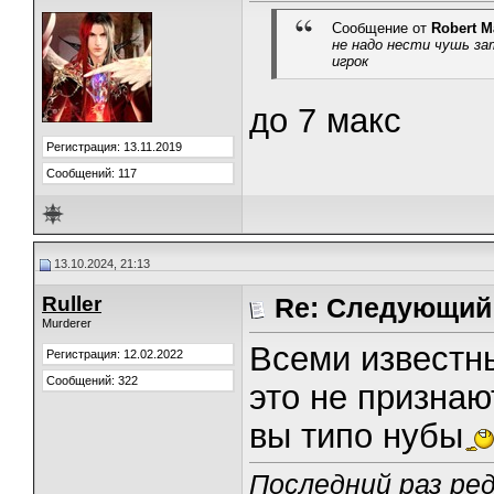
Сообщение от
Robert M
не надо нести чушь за
игрок
до 7 макс
Регистрация: 13.11.2019
Сообщений: 117
13.10.2024, 21:13
Ruller
Re: Следующий 
Murderer
Всеми известны
Регистрация: 12.02.2022
Сообщений: 322
это не признаю
вы типо нубы
Последний раз ред