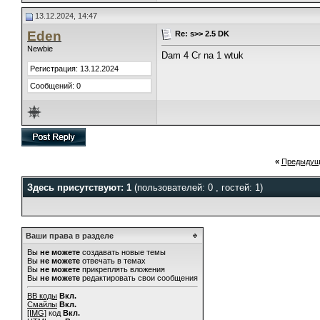
13.12.2024, 14:47
Eden
Re: s>> 2.5 DK
Newbie
Dam 4 Cr na 1 wtuk
Регистрация: 13.12.2024
Сообщений: 0
«
Предыдущ
Здесь присутствуют: 1
(пользователей: 0 , гостей: 1)
Ваши права в разделе
Вы
не можете
создавать новые темы
Вы
не можете
отвечать в темах
Вы
не можете
прикреплять вложения
Вы
не можете
редактировать свои сообщения
BB коды
Вкл.
Смайлы
Вкл.
[IMG]
код
Вкл.