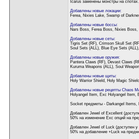
Icarus заменены монстры на спотах.
Добавлены новые локации:
Ferea, Nixies Lake, Swamp of Darkne
Добавлены новые боссы:
Nars Boss, Ferea Boss, Nixies Boss
Добавлены новые сеты:
Tigris Set (RF), Crimson Skull Set (R
Soul Sets (ALL), Blue Eye Sets (ALL)
Добавлены новые оружия:
Pantera Claws (RF), Devast Claws (RF
Kuruma Weapons (ALL), Soul Weapons
Добавлены новые щиты:
Holy Warrior Shield, Holy Magic Shiel
Добавлены новые рецепты Chaos Ma
Holyangel Item, Exc Holyangel Item,
Socket предметы - Darkangel Items, 
Добавлен Jewel of Excellent (доступ
50% на изменение Exc опций на пред
Добавлен Jewel of Luck (доступен у 
50% на добавление +Luck на предм