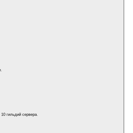
е.
 10 гильдий сервера.