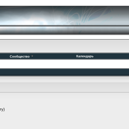
Календарь
Сообщество
ту)