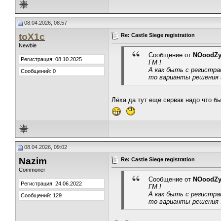
08.04.2026, 08:57
toX1c
Re: Castle Siege registration
Newbie
Сообщение от
NOoodZ
Регистрация: 08.10.2025
ГМ !
А как быть с регистрац
Сообщений: 0
то варианты решения 
Лёха да тут еще сервак надо что б
08.04.2026, 09:02
Nazim
Re: Castle Siege registration
Commoner
Сообщение от
NOoodZ
Регистрация: 24.06.2022
ГМ !
А как быть с регистрац
Сообщений: 129
то варианты решения 