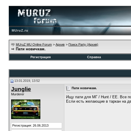
MUruZ.ru
MUruZ MU Online Forum
>
Архив
>
Поиск Party (Архив)
Пати новичкам.
Регистрация
Справка
13.01.2019, 13:52
Junglie
Пати новичкам.
Murderer
Ищу пати для МГ / Hunt / EE. Все п
Если есть желающие в таркан на дв
Регистрация: 26.06.2013