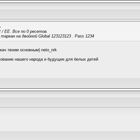
 / EE. Все по 0 ресетов.
таркан на двойной Global 123123123 . Pass 1234
кач твоим основным) neto_nrk
ование нашего народа и будущее для белых детей