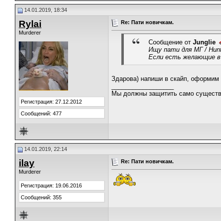
14.01.2019, 18:34
Rylai
Re: Пати новичкам.
Murderer
Сообщение от
Junglie
Ищу пати для МГ / Hunt
Если есть желающие в 
Здарова) напиши в скайп, оформим 
__________________
Мы должны защитить само существ
Регистрация: 27.12.2012
Сообщений: 477
14.01.2019, 22:14
ilay
Re: Пати новичкам.
Murderer
Регистрация: 19.06.2016
Сообщений: 355