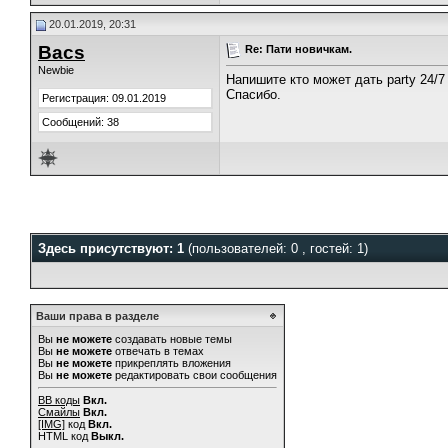
20.01.2019, 20:31
Bacs
Re: Пати новичкам.
Newbie
Напишите кто может дать party 24/7 
Спасибо.
Регистрация: 09.01.2019
Сообщений: 38
Здесь присутствуют: 1
(пользователей: 0 , гостей: 1)
Ваши права в разделе
Вы
не можете
создавать новые темы
Вы
не можете
отвечать в темах
Вы
не можете
прикреплять вложения
Вы
не можете
редактировать свои сообщения
BB коды
Вкл.
Смайлы
Вкл.
[IMG]
код
Вкл.
HTML код
Выкл.