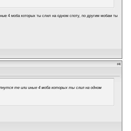
иные 4 моба которых ты слил на одном споту, по другим мобам ты
#
4
спнутся те или иные 4 моба которых ты слил на одном