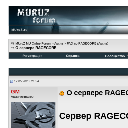
MUruZ.ru
MUruZ MU Online Forum
>
Архив
>
FAQ по RAGECORE (Архив)
О сервере RAGECORE
Регистрация
Справка
Сообщество
12.05.2020, 21:54
GM
О сервере RAG
Администратор
Сервер RAGEC