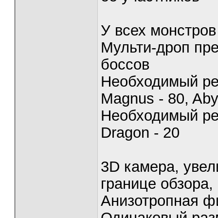
У всех монстров
Мульти-дроп пре
боссов
Необходимый рес
Magnus - 80, Aby
Необходимый рес
Dragon - 20
3D камера, увел
границе обзора,
Анизотропная фи
Одинаковый раз