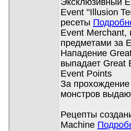
Эксклюзивный E
Event "Illusion 
ресеты
Подробн
Event Merchant,
предметами за E
Нападение Great
выпадает Great 
Event Points
За прохождение
монстров выдают
Рецепты создан
Machine
Подроб