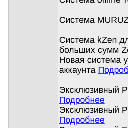
Система MURUZ
Система kZen дл
больших сумм 
Новая система у
аккаунта
Подро
Эксклюзивный P
Подробнее
Эксклюзивный Pv
Подробнее