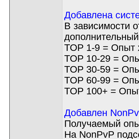
Добавлена систе
В зависимости о
дополнительный
TOP 1-9 = Опыт 
TOP 10-29 = Опы
TOP 30-59 = Опы
TOP 60-99 = Опы
TOP 100+ = Опыт
Добавлен NonPv
Получаемый опы
На NonPvP подс