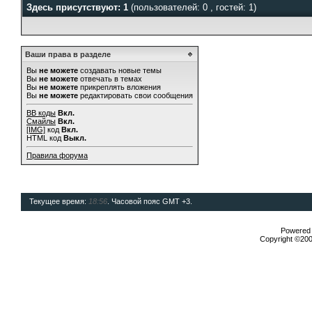
Здесь присутствуют: 1
(пользователей: 0 , гостей: 1)
Ваши права в разделе
Вы
не можете
создавать новые темы
Вы
не можете
отвечать в темах
Вы
не можете
прикреплять вложения
Вы
не можете
редактировать свои сообщения
BB коды
Вкл.
Смайлы
Вкл.
[IMG]
код
Вкл.
HTML код
Выкл.
Правила форума
Текущее время:
18:56
. Часовой пояс GMT +3.
Powered b
Copyright ©2000