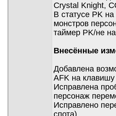
Crystal Knight, 
В статусе PK на
монстров персо
таймер PK/не н
Внесённые изм
Добавлена возм
AFK на клавишу
Исправлена проб
персонаж перем
Исправлено пер
спота)