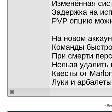
Изменённая сис
Задержка на ис
PVP опцию можн
На новом аккаун
Команды быстрог
При смерти пер
Нельзя удалить 
Квесты от Marlo
Луки и арбалеты
«
Пре