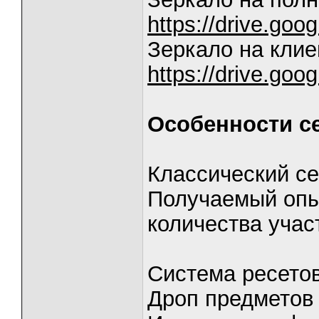
https://drive.g
Зеркало на клие
https://drive.go
Особенности с
Классический се
Получаемый опыт
количества учас
Система ресето
Дроп предмето