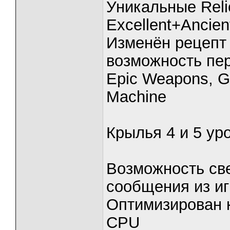
Уникальные Reli
Excellent+Ancie
Изменён рецепт 
возможность пер
Epic Weapons, G
Machine
Крылья 4 и 5 ур
Возможность све
сообщения из и
Оптимизирован 
CPU