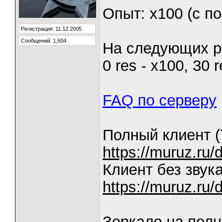
Опыт: х100 (с п
Регистрация: 11.12.2005
Сообщений: 1,604
На следующих ре
0 res - x100, 30 r
FAQ по серверу
Полный клиент (
https://muruz.r
Клиент без звука
https://muruz.
Зеркало на полн