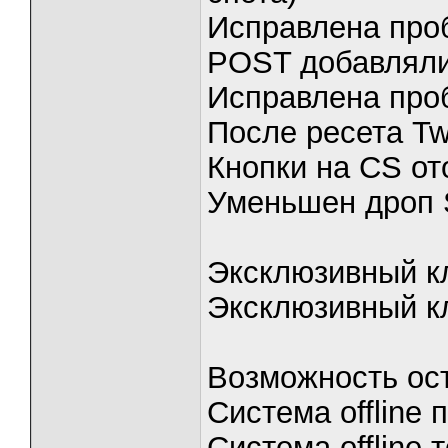
Исправлена про
POST добавлял
Исправлена про
После ресета Twi
Кнопки на CS от
Уменьшен дроп S
Эксклюзивный к
Эксклюзивный к
Возможность ос
Система offline
Система offline