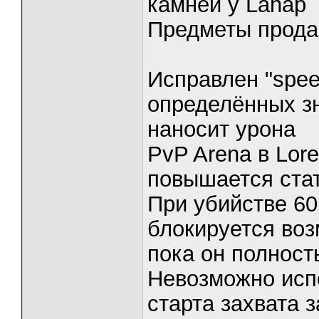
камней у Lahap
Предметы продаю
Исправлен "spee
определённых зн
наносит урона
PvP Arena в Lore
повышается ста
При убийстве 60
блокируется воз
пока он полност
Невозможно исп
старта захвата 