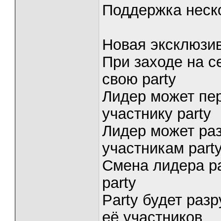
Поддержка неско
Новая эксклюзи
При заходе на с
свою party
Лидер может пе
участнику party
Лидер может раз
участникам part
Смена лидера pa
party
Party будет раз
её участников