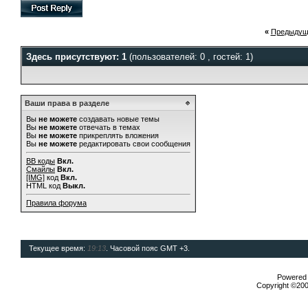
«
Предыдущ
Здесь присутствуют: 1
(пользователей: 0 , гостей: 1)
Ваши права в разделе
Вы
не можете
создавать новые темы
Вы
не можете
отвечать в темах
Вы
не можете
прикреплять вложения
Вы
не можете
редактировать свои сообщения
BB коды
Вкл.
Смайлы
Вкл.
[IMG]
код
Вкл.
HTML код
Выкл.
Правила форума
Текущее время:
19:13
. Часовой пояс GMT +3.
Powered b
Copyright ©2000