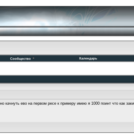
Календарь
Сообщество
о качнуть ево на первом ресе к примеру имею я 1000 поинт что как зак