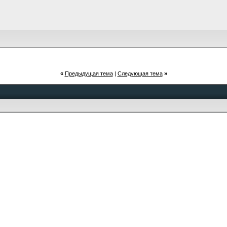
«
Предыдущая тема
|
Следующая тема
»