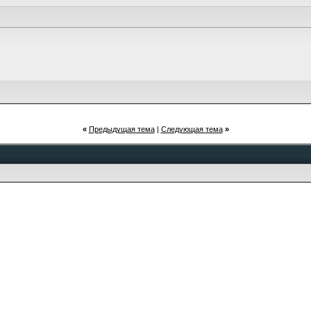
«
Предыдущая тема
|
Следующая тема
»