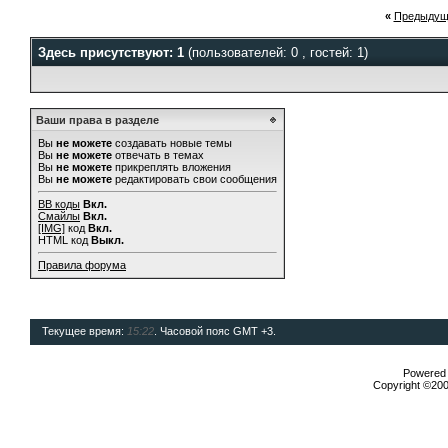
«
Предыдущ
Здесь присутствуют: 1
(пользователей: 0 , гостей: 1)
Ваши права в разделе
Вы
не можете
создавать новые темы
Вы
не можете
отвечать в темах
Вы
не можете
прикреплять вложения
Вы
не можете
редактировать свои сообщения
BB коды
Вкл.
Смайлы
Вкл.
[IMG]
код
Вкл.
HTML код
Выкл.
Правила форума
Текущее время:
15:22
. Часовой пояс GMT +3.
Powered b
Copyright ©2000