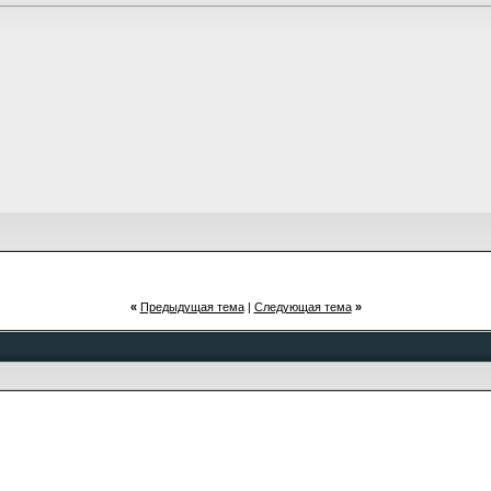
«
Предыдущая тема
|
Следующая тема
»