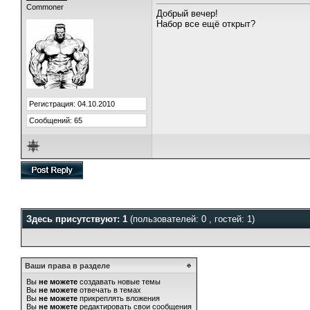
Commoner
Добрый вечер!
Набор все ещё открыт?
Регистрация: 04.10.2010
Сообщений: 65
Здесь присутствуют: 1
(пользователей: 0 , гостей: 1)
Ваши права в разделе
Вы
не можете
создавать новые темы
Вы
не можете
отвечать в темах
Вы
не можете
прикреплять вложения
Вы
не можете
редактировать свои сообщения