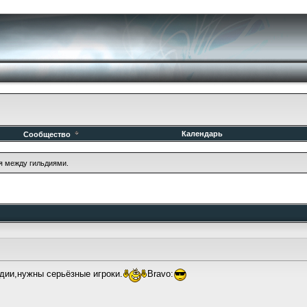
Календарь
Сообщество
я между гильдиями.
ьдии,нужны серьёзные игроки.
Bravo: