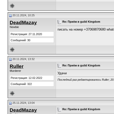
20.11.2024, 10:25
DeadMazay
Re: Приём в guild Kingdom
Newbie
писать на номер +37069870680 what
Регистрация: 27.11.2020
Сообщений: 30
20.11.2024, 13:32
Ruller
Re: Приём в guild Kingdom
Murderer
Удачи
Регистрация: 12.02.2022
Последний раз редактировалось Ruller; 20
Сообщений: 322
25.11.2024, 13:04
DeadMazay
Re: Приём в guild Kingdom