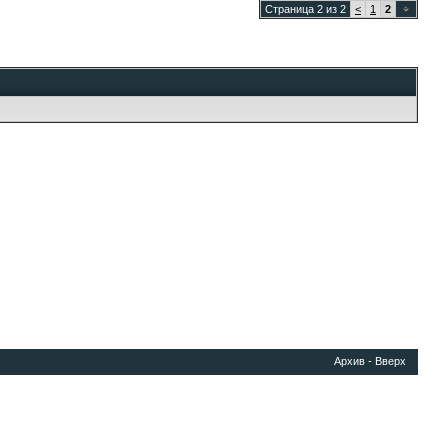
Страница 2 из 2
<
1
2
Архив
-
Вверх