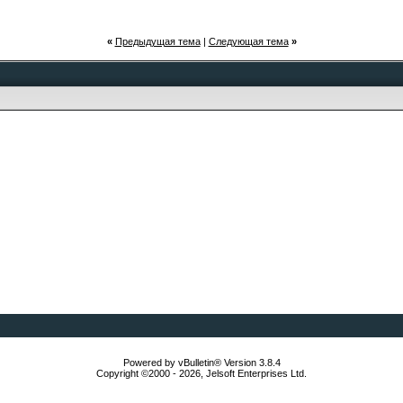
«
Предыдущая тема
|
Следующая тема
»
Powered by vBulletin® Version 3.8.4
Copyright ©2000 - 2026, Jelsoft Enterprises Ltd.