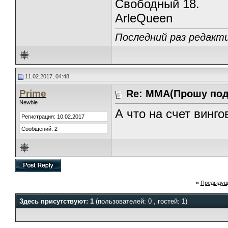
Свободный 18.
ArleQueen
Последний раз редакти
11.02.2017, 04:48
Prime
Re: ММА(Прошу под
Newbie
А что на счет винго
Регистрация: 10.02.2017
Сообщений: 2
«
Предыдущ
Здесь присутствуют: 1
(пользователей: 0 , гостей: 1)