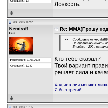
Сообщений: 13
Ловкость.
03.05.2016, 02:42
Nemiroff
Re: ММА(Прошу под
Hero
Сообщение от
vegakill9
Не правильно качать о
Енерджи - 200 , остал
Кто тебе сказал?
Регистрация: 11.03.2008
Твой вариант прави
Сообщений: 1,230
решает сила и качат
_________________
Ход истории меняют лишь
Я был третий
03.05.2016, 10:55