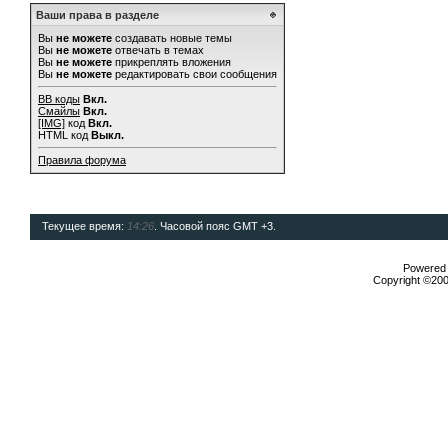
Ваши права в разделе
Вы
не можете
создавать новые темы
Вы
не можете
отвечать в темах
Вы
не можете
прикреплять вложения
Вы
не можете
редактировать свои сообщения
BB коды
Вкл.
Смайлы
Вкл.
[IMG]
код
Вкл.
HTML код
Выкл.
Правила форума
Текущее время:
14:26
. Часовой пояс GMT +3.
Powered b
Copyright ©2000