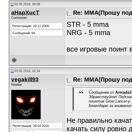
02.05.2016, 04:08
aHapXucT
Re: ММА(Прошу под
Commoner
STR - 5 mma
Регистрация: 20.12.2009
NRG - 5 mma
Сообщений: 66
все игровые поинт 
03.05.2016, 02:34
vegakill93
Re: ММА(Прошу под
Newbie
Сообщение от
Armada1
Здравствуйте! Подска
поинтов Grow Lancer-у. 
Благодарю за внимание
Не правильно качат
Регистрация: 28.04.2016
качать силу ровно 