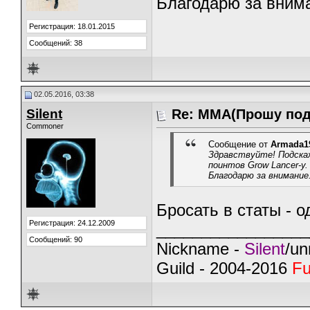
Благодарю за вним
Регистрация: 18.01.2015
Сообщений: 38
02.05.2016, 03:38
Silent
Re: ММА(Прошу под
Commoner
Сообщение от
Armada1
Здравствуйте! Подска
поинтов Grow Lancer-у. 
Благодарю за внимание
Бросать в статы - о
Регистрация: 24.12.2009
_________________
Сообщений: 90
Nickname -
Silent
/un
Guild - 2004-2016
Fu