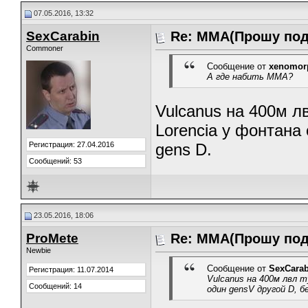
07.05.2016, 13:32
SexCarabin
Re: ММА(Прошу под
Commoner
Сообщение от
xenomor
А где набить ММА?
Vulcanus на 400м лв
Lorencia у фонтана 
Регистрация: 27.04.2016
gens D.
Сообщений: 53
23.05.2016, 18:06
ProMete
Re: ММА(Прошу под
Newbie
Сообщение от
SexCarab
Регистрация: 11.07.2014
Vulcanus на 400м лвл т
Сообщений: 14
один gensV другой D, б