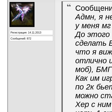
Сообщени
Адмн, я н
у меня мг
До этого
Регистрация: 14.11.2013
Сообщений: 872
сделать 
что я виж
отлично 
моб), БМГ
Как им иг
по 2к бье
можно ст
Хер с ним