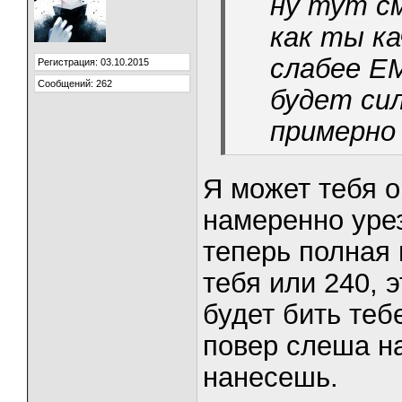
ну тут с
как ты ка
слабее ЕМ
Регистрация: 03.10.2015
Сообщений: 262
будет сил
примерно
Я может тебя ог
намеренно урез
теперь полная 
тебя или 240, 
будет бить тебе
повер слеша на
нанесешь.