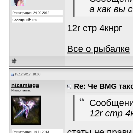
а как вы
Регистрация: 24.09.2012
Сообщений: 156
12r стр 4кнрг
_____________
Все о рыбалке
15.12.2017, 18:03
nizamiaga
Re: Че BMG так
Phonomaniac
Сообщени
12r стр 4
статы не прав
Регистрация: 14.11.2013