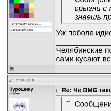
срыгни с 
знаешь пр
Регистрация: 13.09.2012
Сообщений: 4,588
Уж поболе иди
_____________
Челябинские п
сами кусают вс
15.12.2017, 23:08
Курошику
Re: Че BMG так
Murderer
Сообщени