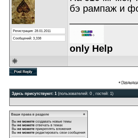
бэ рампаж и ф
_____________
Регистрация: 28.01.2011
Сообщений: 3,338
only Help
«
Предыдущ
Здесь присутствуют: 1
(пользователей: 0 , гостей: 1)
Ваши права в разделе
Вы
не можете
создавать новые темы
Вы
не можете
отвечать в темах
Вы
не можете
прикреплять вложения
Вы
не можете
редактировать свои сообщения