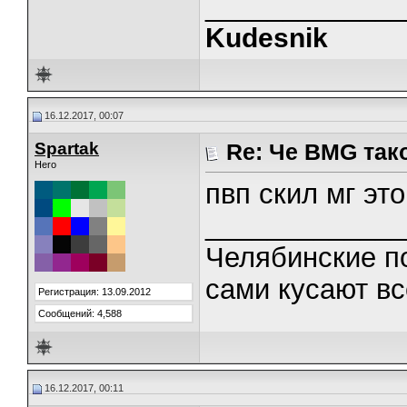
_____________
Kudesnik
16.12.2017, 00:07
Spartak
Re: Че BMG так
Hero
пвп скил мг эт
_____________
Челябинские п
сами кусают вс
Регистрация: 13.09.2012
Сообщений: 4,588
16.12.2017, 00:11