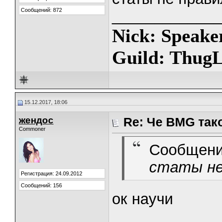
Сообщений: 872
_____________
Nick: Speake
Guild: ThugL
15.12.2017, 18:06
жендос
Re: Че BMG так
Commoner
Сообщени
статы не
Регистрация: 24.09.2012
Сообщений: 156
ок научи
_____________