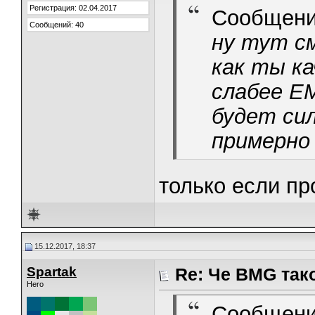
Регистрация: 02.04.2017
Сообщени
Сообщений: 40
ну тут с
как ты ка
слабее ЕМ
будет сил
примерно
только если пр
15.12.2017, 18:37
Spartak
Re: Че BMG так
Hero
Сообщени