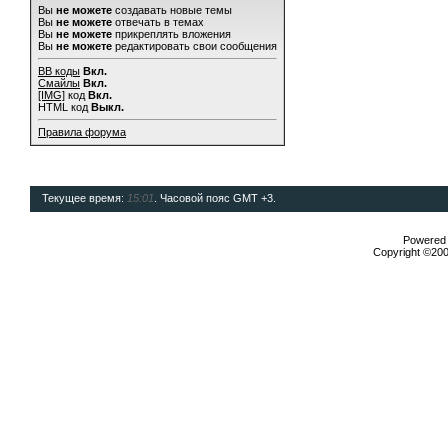
Вы
не можете
создавать новые темы
Вы
не можете
отвечать в темах
Вы
не можете
прикреплять вложения
Вы
не можете
редактировать свои сообщения
BB коды
Вкл.
Смайлы
Вкл.
[IMG]
код
Вкл.
HTML код
Выкл.
Правила форума
Текущее время:
15:01
. Часовой пояс GMT +3.
Powered b
Copyright ©2000