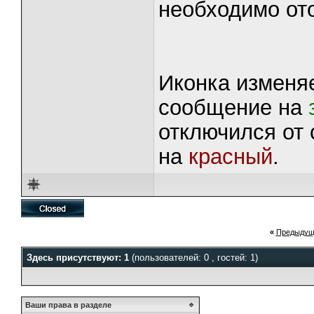
необходимо от
Иконка изменяе
сообщение на
отключился от
на
красный
.
«
Предыдущ
Здесь присутствуют: 1
(пользователей: 0 , гостей: 1)
Ваши права в разделе