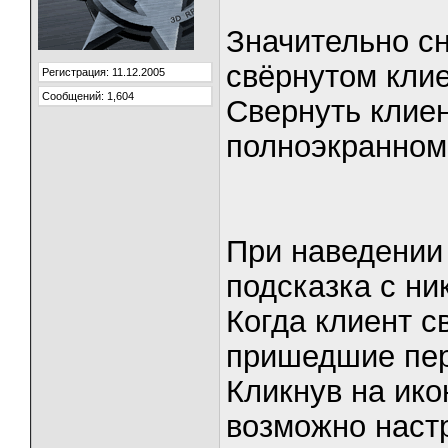
Значительно с
свёрнутом клиен
Регистрация: 11.12.2005
Сообщений: 1,604
Свернуть клиен
полноэкранном 
При наведении 
подсказка с ни
Когда клиент с
пришедшие пер
Кликнув на ико
возможно наст