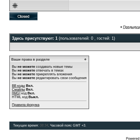
«
Предыдущ
Здесь присутствуют: 1
(пользователей: 0 , гостей: 1)
Ваши права в разделе
Вы
не можете
создавать новые темы
Вы
не можете
отвечать в темах
Вы
не можете
прикреплять вложения
Вы
не можете
редактировать свои сообщения
BB коды
Вкл.
Смайлы
Вкл.
[IMG]
код
Вкл.
HTML код
Выкл.
Правила форума
Текущее время:
08:34
. Часовой пояс GMT +3.
Powered b