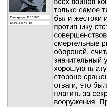
всех воинов к
только самое 
были жестоки и
Регистрация: 11.12.2005
Сообщений: 1,604
противнику отс
совершенствов
смертельные р
обороной, счит
значительный у
хорошую плату
стороне сражен
отваги, это бы
платить за сек
вооружения. П