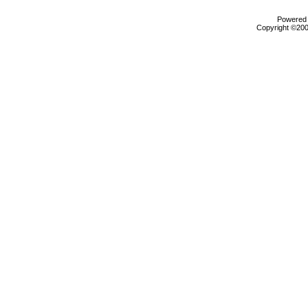
Powered b
Copyright ©2000