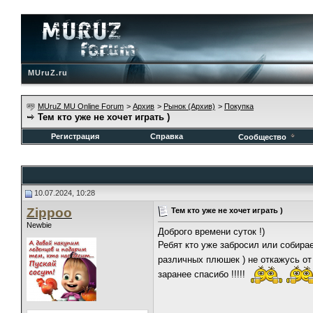
MUruZ.ru
MUruZ MU Online Forum
>
Архив
>
Рынок (Архив)
>
Покупка
Тем кто уже не хочет играть )
Регистрация
Справка
Сообщество
10.07.2024, 10:28
Zippoo
Тем кто уже не хочет играть )
Newbie
Доброго времени суток !)
Ребят кто уже забросил или собирае
различных плюшек ) не откажусь от 5х в
заранее спасибо !!!!!