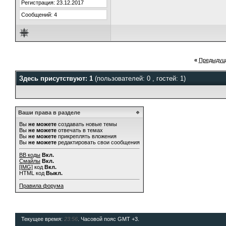
Регистрация: 23.12.2017
Сообщений: 4
«
Предыдущ
Здесь присутствуют: 1
(пользователей: 0 , гостей: 1)
Ваши права в разделе
Вы
не можете
создавать новые темы
Вы
не можете
отвечать в темах
Вы
не можете
прикреплять вложения
Вы
не можете
редактировать свои сообщения
BB коды
Вкл.
Смайлы
Вкл.
[IMG]
код
Вкл.
HTML код
Выкл.
Правила форума
Текущее время:
23:56
. Часовой пояс GMT +3.