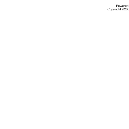
Powered b
Copyright ©2000