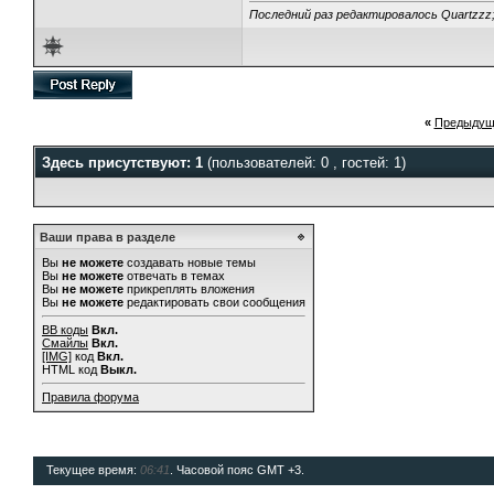
Последний раз редактировалось Quartzzz;
«
Предыдущ
Здесь присутствуют: 1
(пользователей: 0 , гостей: 1)
Ваши права в разделе
Вы
не можете
создавать новые темы
Вы
не можете
отвечать в темах
Вы
не можете
прикреплять вложения
Вы
не можете
редактировать свои сообщения
BB коды
Вкл.
Смайлы
Вкл.
[IMG]
код
Вкл.
HTML код
Выкл.
Правила форума
Текущее время:
06:41
. Часовой пояс GMT +3.