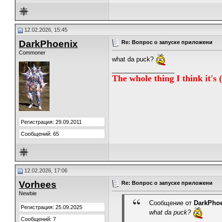
12.02.2026, 15:45
DarkPhoenix
Re: Вопрос о запуске приложени
Commoner
what da puck?
__________________
The whole thing I think it's (
Регистрация: 29.09.2011
Сообщений: 65
12.02.2026, 17:06
Vorhees
Re: Вопрос о запуске приложени
Newbie
Сообщение от
DarkPho
Регистрация: 25.09.2025
what da puck?
Сообщений: 7