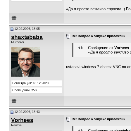
​«Да я просто вежливо спросил :) Р
12.02.2026, 18:05
shaxtababa
Re: Вопрос о запуске приложени
Murderer
Сообщение от
Vorhees
​«Да я просто вежливо
ustanavi windows 7 cherez VNC na an
Регистрация: 18.12.2020
Сообщений: 358
12.02.2026, 18:43
Vorhees
Re: Вопрос о запуске приложени
Newbie
Сообщение от
shaxtaba