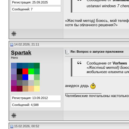
Регистрация: 25.09.2025
ustanavi windows 7 cher
Сообщений: 7
​«Жесткий метод) Боюсь, мой телеф
хотя бы облачного решения?»
14.02.2026, 21:11
Spartak
Re: Вопрос о запуске приложени
Hero
Сообщение от
Vorhees
​«Жесткий метод) Боюс
мобильного клиента ил
анидеск дядь
__________________
Челябинские почтальоны настолько 
Регистрация: 13.09.2012
Сообщений: 4,588
15.02.2026, 00:52