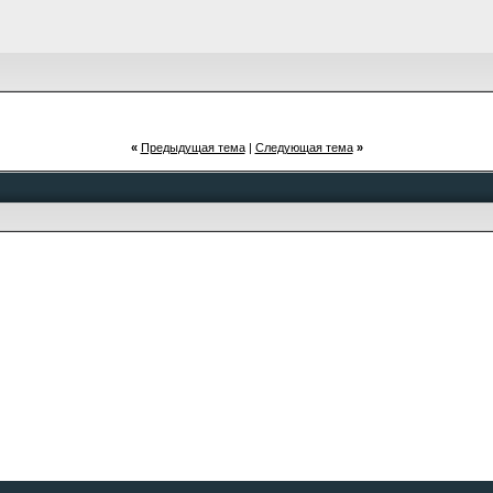
«
Предыдущая тема
|
Следующая тема
»