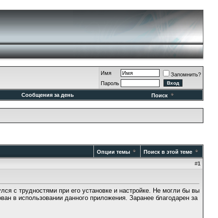
Имя
Запомнить?
Пароль
Сообщения за день
Поиск
Опции темы
Поиск в этой теме
#
1
лся с трудностями при его установке и настройке. Не могли бы вы
ван в использовании данного приложения. Заранее благодарен за