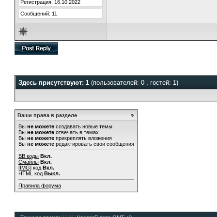
Регистрация: 16.10.2022
Сообщений: 11
Здесь присутствуют: 1
(пользователей: 0 , гостей: 1)
Ваши права в разделе
Вы
не можете
создавать новые темы
Вы
не можете
отвечать в темах
Вы
не можете
прикреплять вложения
Вы
не можете
редактировать свои сообщения
BB коды
Вкл.
Смайлы
Вкл.
[IMG]
код
Вкл.
HTML код
Выкл.
Правила форума