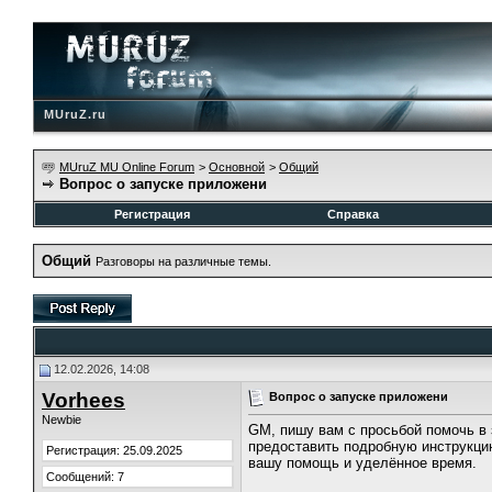
MUruZ.ru
MUruZ MU Online Forum
>
Основной
>
Общий
Вопрос о запуске приложени
Регистрация
Справка
Общий
Разговоры на различные темы.
12.02.2026, 14:08
Vorhees
Вопрос о запуске приложени
Newbie
GM, пишу вам с просьбой помочь в 
предоставить подробную инструкцию
Регистрация: 25.09.2025
вашу помощь и уделённое время.
Сообщений: 7