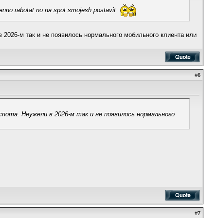
nno rabotat no na spot smojesh postavit
в 2026-м так и не появилось нормального мобильного клиента или
#
6
пота. Неужели в 2026-м так и не появилось нормального
#
7