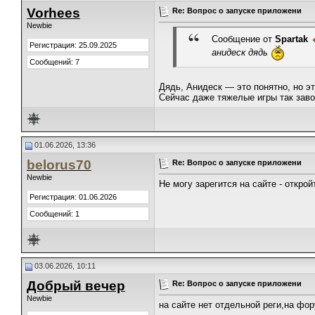
Vorhees
Re: Вопрос о запуске приложени
Newbie
Сообщение от
Spartak
Регистрация: 25.09.2025
анидеск дядь
Сообщений: 7
​Дядь, Анидеск — это понятно, но э
Сейчас даже тяжелые игры так заво
01.06.2026, 13:36
belorus70
Re: Вопрос о запуске приложени
Newbie
Не могу зарегится на сайте - откро
Регистрация: 01.06.2026
Сообщений: 1
03.06.2026, 10:11
Добрый вечер
Re: Вопрос о запуске приложени
Newbie
на сайте нет отдельной реги,на фор