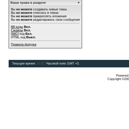
Ваши права в разделе
Вы
не можете
создавать новые темы
Вы
не можете
отвечать в темах
Вы
не можете
прикреплять вложения
Вы
не можете
редактировать свои сообщения
BB коды
Вкл.
Смайлы
Вкл.
[IMG]
код
Вкл.
HTML код
Выкл.
Правила форума
Текущее время:
22:57
. Часовой пояс GMT +3.
Powered b
Copyright ©2000