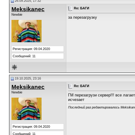
26.09.2025, 17:32
Meksikanec
Re: БАГИ
Newbie
за перезагрузку
Регистрация: 09.04.2020
Сообщений: 11
19.10.2025, 23:16
Meksikanec
Re: БАГИ
Newbie
ГМ перезагрузи сервер!!! все лагае
исчезает
Последний раз редактировалось Meksikane
Регистрация: 09.04.2020
Сообщений: 11