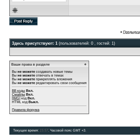
«
Предыдущ
Здесь присутствуют: 1
(пользователей: 0 , гостей: 1)
Ваши права в разделе
Вы
не можете
создавать новые темы
Вы
не можете
отвечать в темах
Вы
не можете
прикреплять вложения
Вы
не можете
редактировать свои сообщения
BB коды
Вкл.
Смайлы
Вкл.
[IMG]
код
Вкл.
HTML код
Выкл.
Правила форума
Текущее время:
15:57
. Часовой пояс GMT +3.