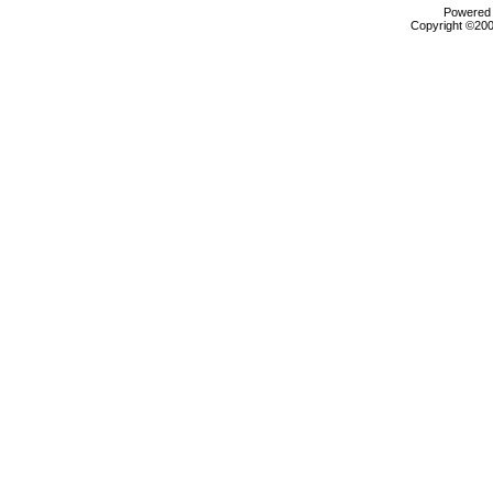
Powered b
Copyright ©2000